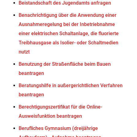
Beistandschaft des Jugendamts anfragen
Benachrichtigung über die Anwendung einer
Ausnahmeregelung bei der Inbetriebnahme
einer elektrischen Schaltanlage, die fluorierte
Treibhausgase als Isolier- oder Schaltmedien
nutzt
Benutzung der Straßenfläche beim Bauen
beantragen
Beratungshilfe in außergerichtlichen Verfahren
beantragen
Berechtigungszertifikat für die Online-
Ausweisfunktion beantragen
Berufliches Gymnasium (dreijährige