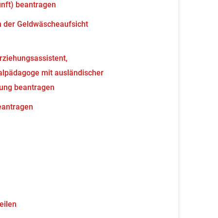
unft) beantragen
en der Geldwäscheaufsicht
erziehungsassistent,
ialpädagoge mit ausländischer
nung beantragen
beantragen
eilen