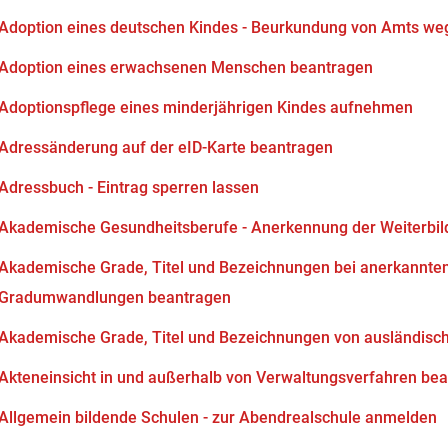
Adoption eines deutschen Kindes - Beurkundung von Amts we
Adoption eines erwachsenen Menschen beantragen
Adoptionspflege eines minderjährigen Kindes aufnehmen
Adressänderung auf der eID-Karte beantragen
Adressbuch - Eintrag sperren lassen
Akademische Gesundheitsberufe - Anerkennung der Weiterbi
Akademische Grade, Titel und Bezeichnungen bei anerkannten
Gradumwandlungen beantragen
Akademische Grade, Titel und Bezeichnungen von ausländisc
Akteneinsicht in und außerhalb von Verwaltungsverfahren be
Allgemein bildende Schulen - zur Abendrealschule anmelden