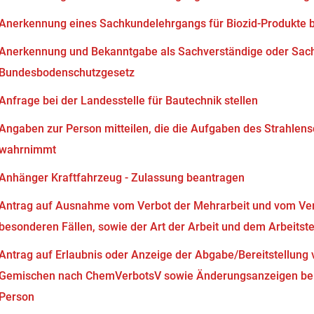
Anerkennung eines Sachkundelehrgangs für Biozid-Produkte 
Anerkennung und Bekanntgabe als Sachverständige oder Sach
Bundesbodenschutzgesetz
Anfrage bei der Landesstelle für Bautechnik stellen
Angaben zur Person mitteilen, die die Aufgaben des Strahlen
wahrnimmt
Anhänger Kraftfahrzeug - Zulassung beantragen
Antrag auf Ausnahme vom Verbot der Mehrarbeit und vom Verb
besonderen Fällen, sowie der Art der Arbeit und dem Arbeits
Antrag auf Erlaubnis oder Anzeige der Abgabe/Bereitstellung 
Gemischen nach ChemVerbotsV sowie Änderungsanzeigen bei
Person