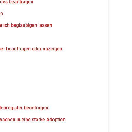
udes beantragen
en
tlich beglaubigen lassen
ser beantragen oder anzeigen
tenregister beantragen
wachen in eine starke Adoption