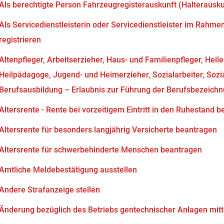
Als berechtigte Person Fahrzeugregisterauskunft (Halterausk
Als Servicedienstleisterin oder Servicedienstleister im Rahm
registrieren
Altenpfleger, Arbeitserzieher, Haus- und Familienpfleger, Heil
Heilpädagoge, Jugend- und Heimerzieher, Sozialarbeiter, Soz
Berufsausbildung – Erlaubnis zur Führung der Berufsbezeich
Altersrente - Rente bei vorzeitigem Eintritt in den Ruhestand 
Altersrente für besonders langjährig Versicherte beantragen
Altersrente für schwerbehinderte Menschen beantragen
Amtliche Meldebestätigung ausstellen
Andere Strafanzeige stellen
Änderung bezüglich des Betriebs gentechnischer Anlagen mitt