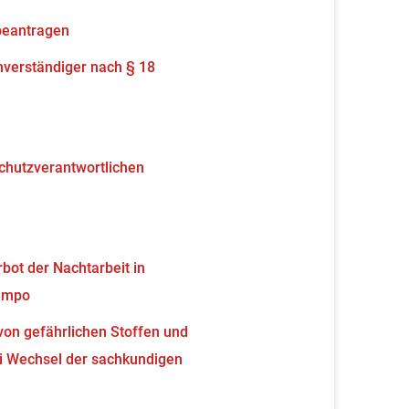
beantragen
verständiger nach § 18
schutzverantwortlichen
ot der Nachtarbeit in
tempo
von gefährlichen Stoffen und
 Wechsel der sachkundigen