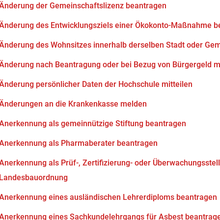
Änderung der Gemeinschaftslizenz beantragen
Änderung des Entwicklungsziels einer Ökokonto-Maßnahme b
Änderung des Wohnsitzes innerhalb derselben Stadt oder Ge
Änderung nach Beantragung oder bei Bezug von Bürgergeld mi
Änderung persönlicher Daten der Hochschule mitteilen
Änderungen an die Krankenkasse melden
Anerkennung als gemeinnützige Stiftung beantragen
Anerkennung als Pharmaberater beantragen
Anerkennung als Prüf-, Zertifizierung- oder Überwachungsstell
Landesbauordnung
Anerkennung eines ausländischen Lehrerdiploms beantragen
Anerkennung eines Sachkundelehrgangs für Asbest beantrag