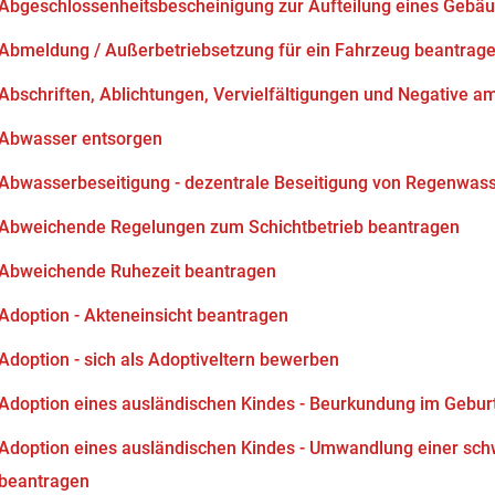
Abgeschlossenheitsbescheinigung zur Aufteilung eines Gebä
Abmeldung / Außerbetriebsetzung für ein Fahrzeug beantrag
Abschriften, Ablichtungen, Vervielfältigungen und Negative am
Abwasser entsorgen
Abwasserbeseitigung - dezentrale Beseitigung von Regenwas
Abweichende Regelungen zum Schichtbetrieb beantragen
Abweichende Ruhezeit beantragen
Adoption - Akteneinsicht beantragen
Adoption - sich als Adoptiveltern bewerben
Adoption eines ausländischen Kindes - Beurkundung im Gebur
Adoption eines ausländischen Kindes - Umwandlung einer sch
beantragen