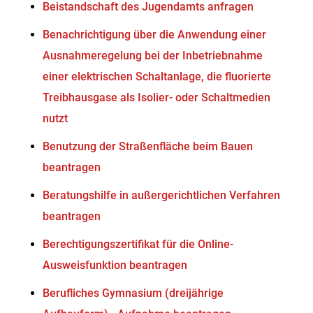
Beistandschaft des Jugendamts anfragen
Benachrichtigung über die Anwendung einer
Ausnahmeregelung bei der Inbetriebnahme
einer elektrischen Schaltanlage, die fluorierte
Treibhausgase als Isolier- oder Schaltmedien
nutzt
Benutzung der Straßenfläche beim Bauen
beantragen
Beratungshilfe in außergerichtlichen Verfahren
beantragen
Berechtigungszertifikat für die Online-
Ausweisfunktion beantragen
Berufliches Gymnasium (dreijährige