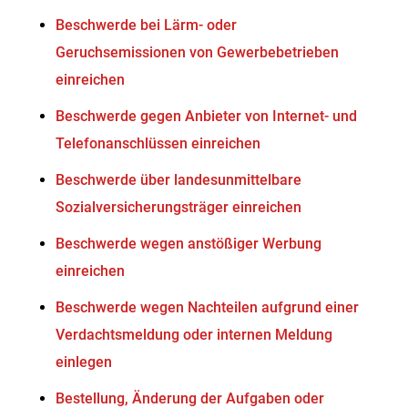
Beschwerde bei Lärm- oder
Geruchsemissionen von Gewerbebetrieben
einreichen
Beschwerde gegen Anbieter von Internet- und
Telefonanschlüssen einreichen
Beschwerde über landesunmittelbare
Sozialversicherungsträger einreichen
Beschwerde wegen anstößiger Werbung
einreichen
Beschwerde wegen Nachteilen aufgrund einer
Verdachtsmeldung oder internen Meldung
einlegen
Bestellung, Änderung der Aufgaben oder