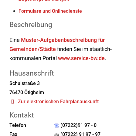
Formulare und Onlinedienste
Beschreibung
Eine
Muster-Aufgabenbeschreibung für
Gemeinden/Städte
finden Sie im staatlich-
kommunalen Portal
www.service-bw.de
.
Hausanschrift
Schulstraße 3
76470
Ötigheim
Zur elektronischen Fahrplanauskunft
Kontakt
Telefon
(07222)91 97 - 0
Fax
(07222) 91 97 - 97