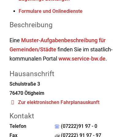
Formulare und Onlinedienste
Beschreibung
Eine
Muster-Aufgabenbeschreibung für
Gemeinden/Städte
finden Sie im staatlich-
kommunalen Portal
www.service-bw.de
.
Hausanschrift
Schulstraße 3
76470
Ötigheim
Zur elektronischen Fahrplanauskunft
Kontakt
Telefon
(07222)91 97 - 0
Fax
(07222) 91 97 - 97