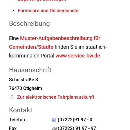
Formulare und Onlinedienste
Beschreibung
Eine
Muster-Aufgabenbeschreibung für
Gemeinden/Städte
finden Sie im staatlich-
kommunalen Portal
www.service-bw.de
.
Hausanschrift
Schulstraße 3
76470
Ötigheim
Zur elektronischen Fahrplanauskunft
Kontakt
Telefon
(07222)91 97 - 0
Fax
(07222) 91 97 - 97