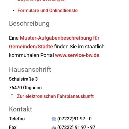
Formulare und Onlinedienste
Beschreibung
Eine
Muster-Aufgabenbeschreibung für
Gemeinden/Städte
finden Sie im staatlich-
kommunalen Portal
www.service-bw.de
.
Hausanschrift
Schulstraße 3
76470
Ötigheim
Zur elektronischen Fahrplanauskunft
Kontakt
Telefon
(07222)91 97 - 0
Fax
(07222) 91 97 - 97