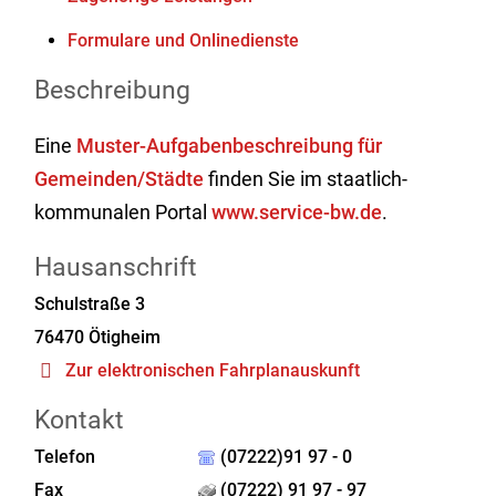
Formulare und Onlinedienste
Beschreibung
Eine
Muster-Aufgabenbeschreibung für
Gemeinden/Städte
finden Sie im staatlich-
kommunalen Portal
www.service-bw.de
.
Hausanschrift
Schulstraße 3
76470
Ötigheim
Zur elektronischen Fahrplanauskunft
Kontakt
Telefon
(07222)91 97 - 0
Fax
(07222) 91 97 - 97