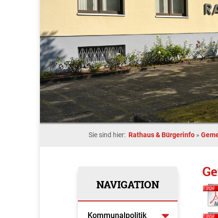
Sie sind hier:
Rathaus & Bürgerinfo
»
Geme
Ge
NAVIGATION
Kommunalpolitik