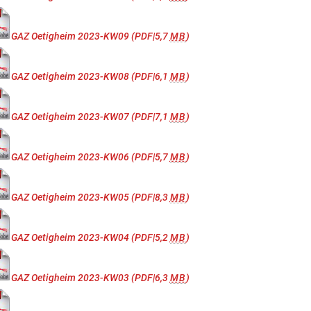
GAZ Oetigheim 2023-KW09
(PDF|5,7
MB
)
GAZ Oetigheim 2023-KW08
(PDF|6,1
MB
)
GAZ Oetigheim 2023-KW07
(PDF|7,1
MB
)
GAZ Oetigheim 2023-KW06
(PDF|5,7
MB
)
GAZ Oetigheim 2023-KW05
(PDF|8,3
MB
)
GAZ Oetigheim 2023-KW04
(PDF|5,2
MB
)
GAZ Oetigheim 2023-KW03
(PDF|6,3
MB
)