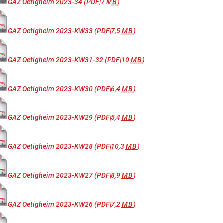
GAZ Oetigheim 2023-34
(PDF|7
MB
)
GAZ Oetigheim 2023-KW33
(PDF|7,5
MB
)
GAZ Oetigheim 2023-KW31-32
(PDF|10
MB
)
GAZ Oetigheim 2023-KW30
(PDF|6,4
MB
)
GAZ Oetigheim 2023-KW29
(PDF|5,4
MB
)
GAZ Oetigheim 2023-KW28
(PDF|10,3
MB
)
GAZ Oetigheim 2023-KW27
(PDF|8,9
MB
)
GAZ Oetigheim 2023-KW26
(PDF|7,2
MB
)