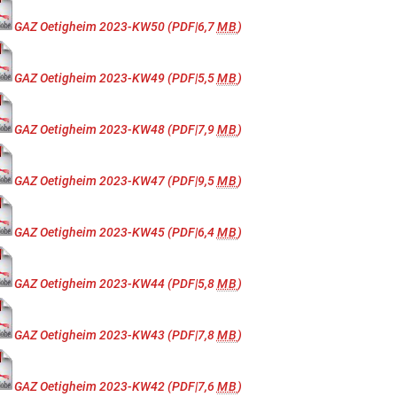
GAZ Oetigheim 2023-KW50
(PDF|6,7
MB
)
GAZ Oetigheim 2023-KW49
(PDF|5,5
MB
)
GAZ Oetigheim 2023-KW48
(PDF|7,9
MB
)
GAZ Oetigheim 2023-KW47
(PDF|9,5
MB
)
GAZ Oetigheim 2023-KW45
(PDF|6,4
MB
)
GAZ Oetigheim 2023-KW44
(PDF|5,8
MB
)
GAZ Oetigheim 2023-KW43
(PDF|7,8
MB
)
GAZ Oetigheim 2023-KW42
(PDF|7,6
MB
)