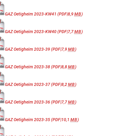
GAZ Oetigheim 2023-KW41
(PDF|8,9
MB
)
GAZ Oetigheim 2023-KW40
(PDF|7,7
MB
)
GAZ Oetigheim 2023-39
(PDF|7,9
MB
)
GAZ Oetigheim 2023-38
(PDF|8,8
MB
)
GAZ Oetigheim 2023-37
(PDF|8,2
MB
)
GAZ Oetigheim 2023-36
(PDF|7,7
MB
)
GAZ Oetigheim 2023-35
(PDF|10,1
MB
)