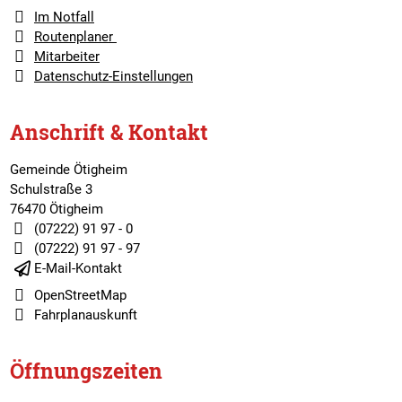
Im Notfall
Routenplaner
Mitarbeiter
Datenschutz-Einstellungen
Anschrift & Kontakt
Gemeinde Ötigheim
Schulstraße 3
76470 Ötigheim
(07222) 91 97 - 0
(07222) 91 97 - 97
E-Mail-Kontakt
OpenStreetMap
Fahrplanauskunft
Öffnungszeiten