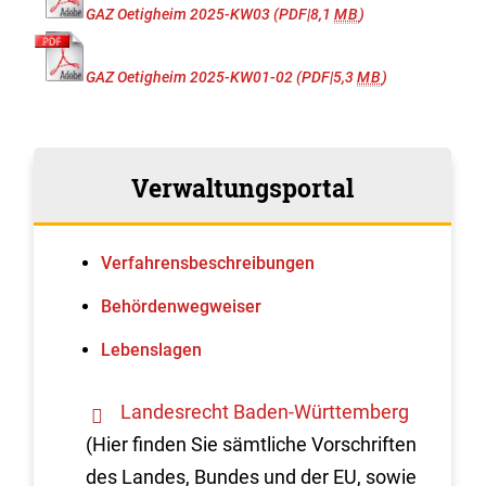
GAZ Oetigheim 2025-KW03
(PDF|8,1
MB
)
GAZ Oetigheim 2025-KW01-02
(PDF|5,3
MB
)
Verwaltungsportal
Verfahrens­beschreibungen
Behördenwegweiser
Lebenslagen
Landesrecht Baden-Württemberg
(Hier finden Sie sämtliche Vorschriften
des Landes, Bundes und der EU, sowie