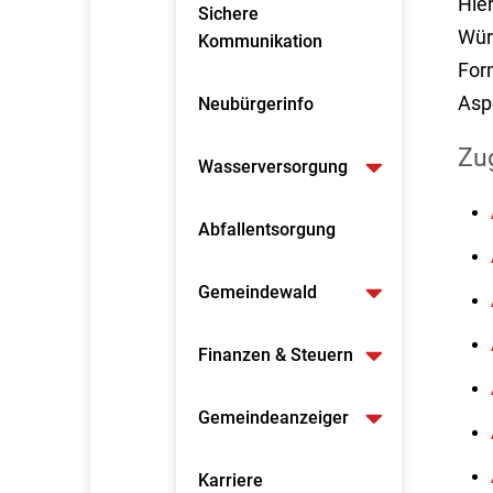
Hier
Sichere
Wür
Kommunikation
For
Asp
Neubürgerinfo
Zu
Wasserversorgung
Abfallentsorgung
Gemeindewald
Finanzen & Steuern
Gemeindeanzeiger
Karriere