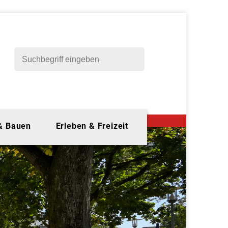
 & Bauen
Erleben & Freizeit