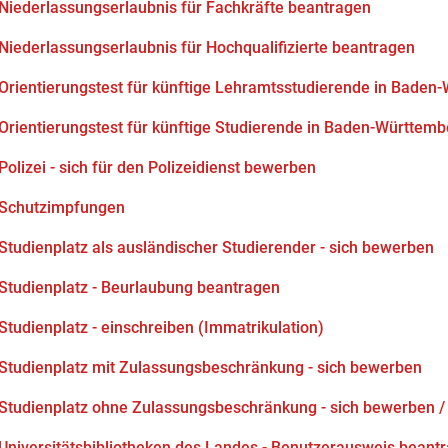
Niederlassungserlaubnis für Fachkräfte beantragen
Niederlassungserlaubnis für Hochqualifizierte beantragen
Orientierungstest für künftige Lehramtsstudierende in Baden
Orientierungstest für künftige Studierende in Baden-Württemb
Polizei - sich für den Polizeidienst bewerben
Schutzimpfungen
Studienplatz als ausländischer Studierender - sich bewerben
Studienplatz - Beurlaubung beantragen
Studienplatz - einschreiben (Immatrikulation)
Studienplatz mit Zulassungsbeschränkung - sich bewerben
Studienplatz ohne Zulassungsbeschränkung - sich bewerben /
Universitätsbibliotheken des Landes - Benutzerausweis beant