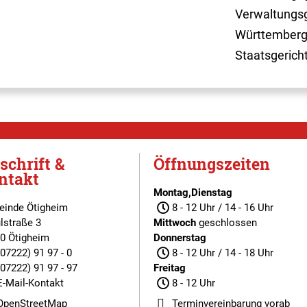
Verwaltungsg
Württemberg
Staatsgerich
schrift &
Öffnungszeiten
ntakt
Montag,Dienstag
inde Ötigheim
8 - 12 Uhr / 14 - 16 Uhr
lstraße 3
Mittwoch
geschlossen
0 Ötigheim
Donnerstag
(07222) 91 97 - 0
8 - 12 Uhr / 14 - 18 Uhr
(07222) 91 97 - 97
Freitag
E-Mail-Kontakt
8 - 12 Uhr
OpenStreetMap
Terminvereinbarung
vorab