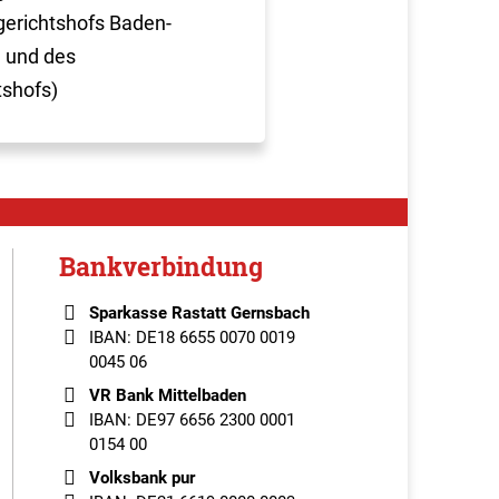
erichtshofs Baden-
 und des
tshofs)
Bankverbindung
Sparkasse Rastatt Gernsbach
IBAN: DE18 6655 0070 0019
0045 06
VR Bank Mittelbaden
IBAN: DE97 6656 2300 0001
0154 00
Volksbank pur