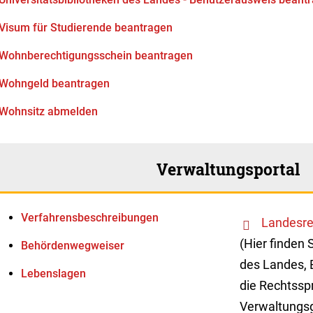
Visum für Studierende beantragen
Wohnberechtigungsschein beantragen
Wohngeld beantragen
Wohnsitz abmelden
Verwaltungsportal
Verfahrens­beschreibungen
Landesre
(Hier finden 
Behördenwegweiser
des Landes, 
Lebenslagen
die Rechtssp
Verwaltungsg