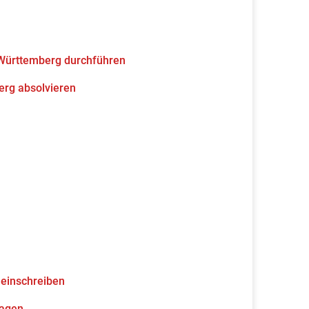
-Württemberg durchführen
erg absolvieren
 einschreiben
ragen