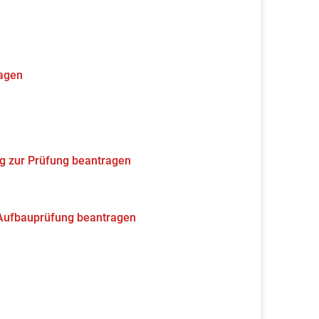
ragen
g zur Prüfung beantragen
 Aufbauprüfung beantragen