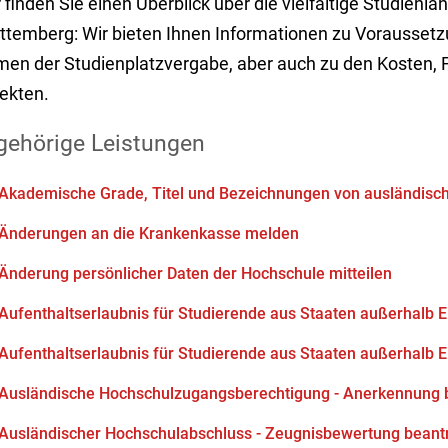
 finden Sie einen Überblick über die vielfältige Studienla
ttemberg: Wir bieten Ihnen Informationen zu Vorausset
men der Studienplatzvergabe, aber auch zu den Kosten, 
ekten.
gehörige Leistungen
Akademische Grade, Titel und Bezeichnungen von ausländisc
Änderungen an die Krankenkasse melden
Änderung persönlicher Daten der Hochschule mitteilen
Aufenthaltserlaubnis für Studierende aus Staaten außerhalb
Aufenthaltserlaubnis für Studierende aus Staaten außerhalb
Ausländische Hochschulzugangsberechtigung - Anerkennung 
Ausländischer Hochschulabschluss - Zeugnisbewertung beant