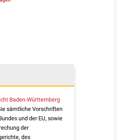
cht Baden-Württemberg
Sie sämtliche Vorschriften
Bundes und der EU, sowie
rechung der
erichte, des