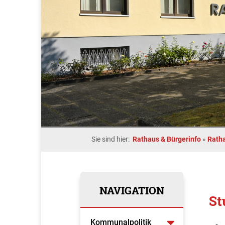
Sie sind hier:
Rathaus & Bürgerinfo
»
Rath
NAVIGATION
St
Kommunalpolitik