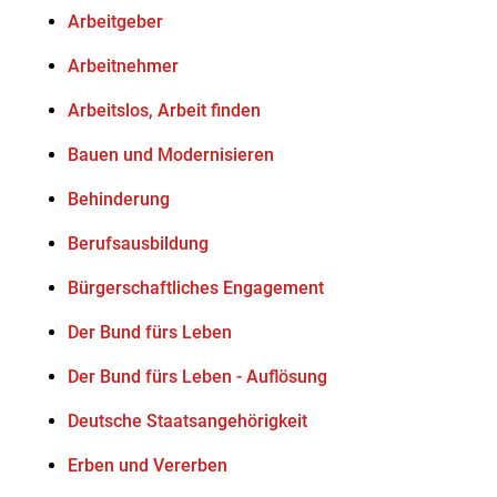
Arbeitgeber
Arbeitnehmer
Arbeitslos, Arbeit finden
Bauen und Modernisieren
Behinderung
Berufsausbildung
Bürgerschaftliches Engagement
Der Bund fürs Leben
Der Bund fürs Leben - Auflösung
Deutsche Staatsangehörigkeit
Erben und Vererben