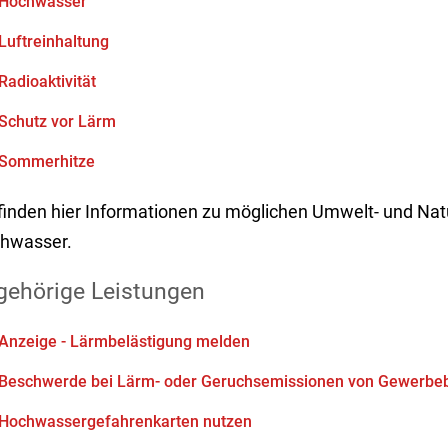
Hochwasser
Luftreinhaltung
Radioaktivität
Schutz vor Lärm
Sommerhitze
 finden hier Informationen zu möglichen Umwelt- und Nat
hwasser.
gehörige Leistungen
Anzeige - Lärmbelästigung melden
Beschwerde bei Lärm- oder Geruchsemissionen von Gewerbeb
Hochwassergefahrenkarten nutzen