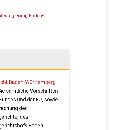
ndesregierung Baden-
cht Baden-Württemberg
Sie sämtliche Vorschriften
Bundes und der EU, sowie
rechung der
erichte, des
erichtshofs Baden-