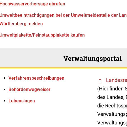
Hochwasservorhersage abrufen
Umweltbeeinträchtigungen bei der Umweltmeldestelle der La
Württemberg melden
Umweltplakette/Feinstaubplakette kaufen
Verwaltungsportal
Verfahrens­beschreibungen
Landesre
(Hier finden 
Behördenwegweiser
des Landes, 
Lebenslagen
die Rechtssp
Verwaltungsg
Verwaltungsg