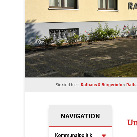
Sie sind hier:
Rathaus & Bürgerinfo
»
Rath
NAVIGATION
Um
Kommunalpolitik