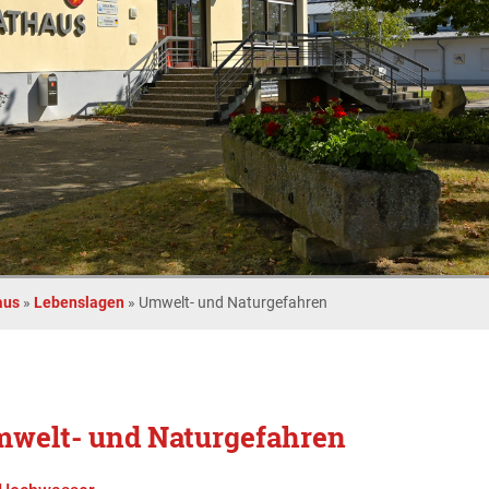
aus
»
Lebenslagen
»
Umwelt- und Naturgefahren
welt- und Naturgefahren