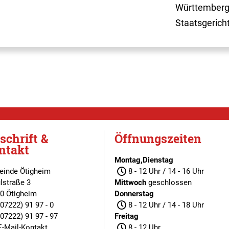
Württemberg
Staatsgerich
schrift &
Öffnungszeiten
ntakt
Montag,Dienstag
inde Ötigheim
8 - 12 Uhr / 14 - 16 Uhr
lstraße 3
Mittwoch
geschlossen
0 Ötigheim
Donnerstag
(07222) 91 97 - 0
8 - 12 Uhr / 14 - 18 Uhr
(07222) 91 97 - 97
Freitag
E-Mail-Kontakt
8 - 12 Uhr