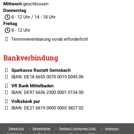
Mittwoch
geschlossen
Donnerstag
8 - 12 Uhr / 14 - 18 Uhr
Freitag
8 - 12 Uhr
Terminvereinbarung
vorab erforderlich!
Bankverbindung
Sparkasse Rastatt Gernsbach
IBAN: DE18 6655 0070 0019 0045 06
VR Bank Mittelbaden
IBAN: DE97 6656 2300 0001 0154 00
Volksbank pur
IBAN: DE21 6619 0000 0003 3827 02
Datenschutz
Barrierefreiheit
Feedback/ Anregungen/ Kritik
Impressum