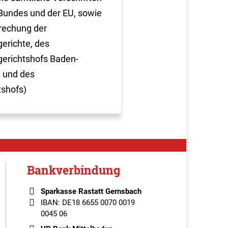
Bundes und der EU, sowie
rechung der
erichte, des
erichtshofs Baden-
 und des
tshofs)
Bankverbindung
Sparkasse Rastatt Gernsbach
IBAN: DE18 6655 0070 0019
0045 06