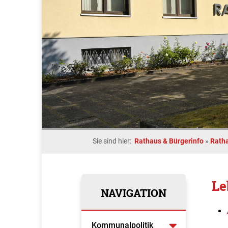
Sie sind hier:
Rathaus & Bürgerinfo
»
Rath
Le
NAVIGATION
Kommunalpolitik