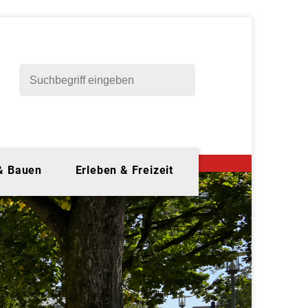
 & Bauen
Erleben & Freizeit