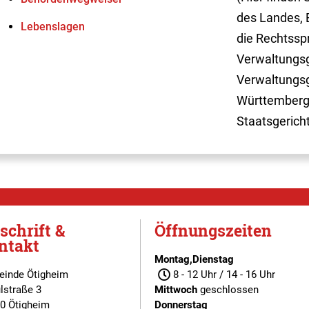
des Landes, 
Lebenslagen
die Rechtssp
Verwaltungsg
Verwaltungsg
Württemberg
Staatsgerich
schrift &
Öffnungszeiten
ntakt
Montag,Dienstag
inde Ötigheim
8 - 12 Uhr / 14 - 16 Uhr
lstraße 3
Mittwoch
geschlossen
0 Ötigheim
Donnerstag