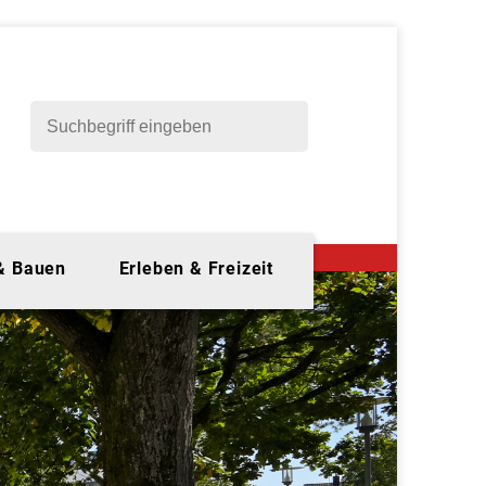
 & Bauen
Erleben & Freizeit