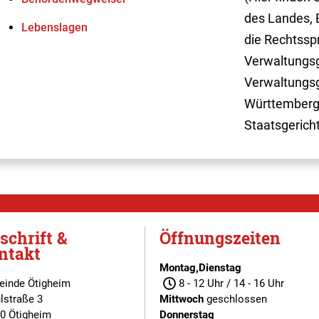
des Landes, 
Lebenslagen
die Rechtssp
Verwaltungsg
Verwaltungsg
Württemberg
Staatsgerich
schrift &
Öffnungszeiten
ntakt
Montag,Dienstag
inde Ötigheim
8 - 12 Uhr / 14 - 16 Uhr
lstraße 3
Mittwoch
geschlossen
0 Ötigheim
Donnerstag