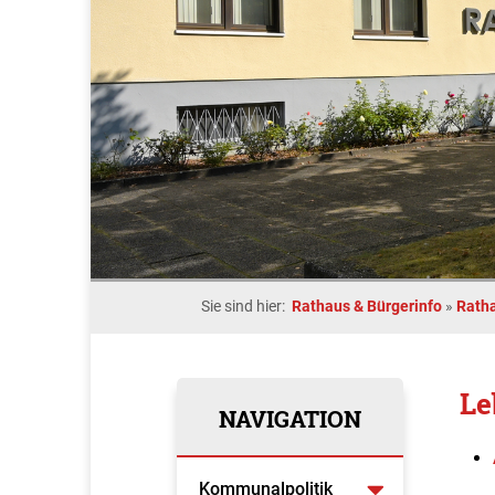
Sie sind hier:
Rathaus & Bürgerinfo
»
Rath
Le
NAVIGATION
Kommunalpolitik