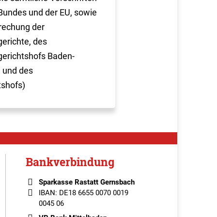
Bundes und der EU, sowie
rechung der
erichte, des
erichtshofs Baden-
 und des
tshofs)
Bankverbindung
Sparkasse Rastatt Gernsbach
IBAN: DE18 6655 0070 0019
0045 06