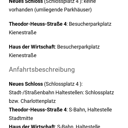
Neues Schloss
(Schlossplatz 4 ):
keine
vorhanden (umliegende Parkhäuser)
Theodor-Heuss-Straße 4
: Besucherparkplatz
Kienestraße
Haus der Wirtschaft
: Besucherparkplatz
Kienestraße
Anfahrtsbeschreibung
Neues Schloss
(Schlossplatz 4 ):
Stadt-/Straßenbahn Haltestellen: Schlossplatz
bzw. Charlottenplatz
Theodor-Heuss-Straße 4
: S-Bahn, Haltestelle
Stadtmitte
Haus der Wirtschaft
: S-Bahn, Haltestelle