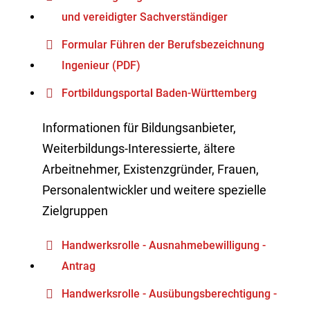
und vereidigter Sachverständiger
Formular Führen der Berufsbezeichnung
Ingenieur (PDF)
Fortbildungsportal Baden-Württemberg
Informationen für Bildungsanbieter,
Weiterbildungs-Interessierte, ältere
Arbeitnehmer, Existenzgründer, Frauen,
Personalentwickler und weitere spezielle
Zielgruppen
Handwerksrolle - Ausnahmebewilligung -
Antrag
Handwerksrolle - Ausübungsberechtigung -