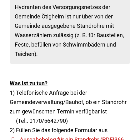
Hydranten des Versorgungsnetzes der
Gemeinde Ötigheim ist nur über von der
Gemeinde ausgegebene Standrohre mit
Wasserzählern zulässig (z. B. für Baustellen,
Feste, befüllen von Schwimmbädern und
Teichen).
Was ist zu tun?
1) Telefonische Anfrage bei der
Gemeindeverwaltung/Bauhof, ob ein Standrohr
zum gewünschten Termin verfügbar ist
(Tel.: 0170/5642790)
2) Füllen Sie das folgende Formular aus
Ausgabebeleg für ein Standrohr
(PDF|366