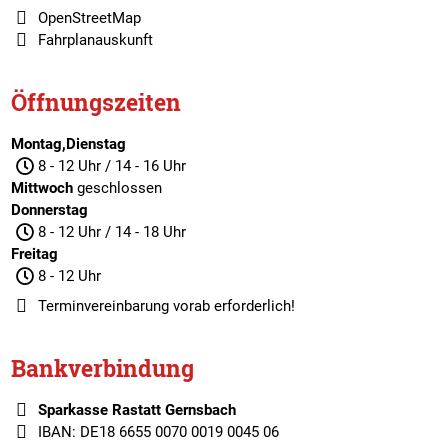
OpenStreetMap
Fahrplanauskunft
Öffnungszeiten
Montag,Dienstag
8 - 12 Uhr / 14 - 16 Uhr
Mittwoch
geschlossen
Donnerstag
8 - 12 Uhr / 14 - 18 Uhr
Freitag
8 - 12 Uhr
Terminvereinbarung
vorab erforderlich!
Bankverbindung
Sparkasse Rastatt Gernsbach
IBAN: DE18 6655 0070 0019 0045 06