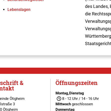
des Landes, 
Lebenslagen
die Rechtssp
Verwaltungsg
Verwaltungsg
Württemberg
Staatsgerich
schrift &
Öffnungszeiten
ntakt
Montag,Dienstag
inde Ötigheim
8 - 12 Uhr / 14 - 16 Uhr
lstraße 3
Mittwoch
geschlossen
0 Ötigheim
Donnerstag