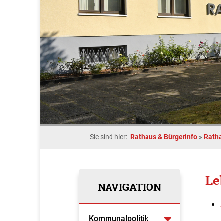
Sie sind hier:
Rathaus & Bürgerinfo
»
Rath
Le
NAVIGATION
Kommunalpolitik