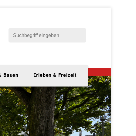
 & Bauen
Erleben & Freizeit