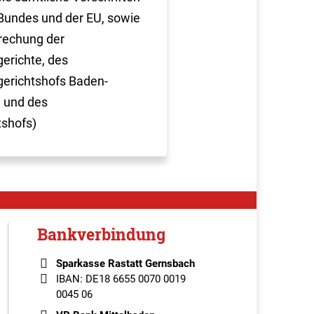
Bundes und der EU, sowie
rechung der
erichte, des
erichtshofs Baden-
 und des
tshofs)
Bankverbindung
Sparkasse Rastatt Gernsbach
IBAN: DE18 6655 0070 0019
0045 06