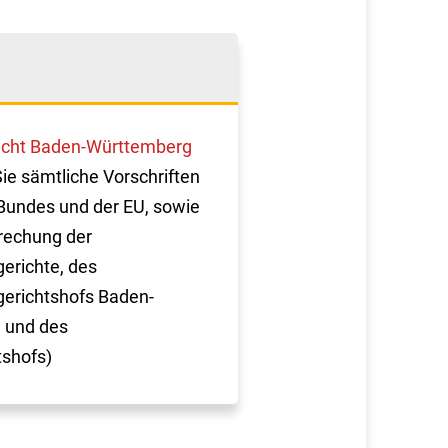
cht Baden-Württemberg
Sie sämtliche Vorschriften
Bundes und der EU, sowie
rechung der
erichte, des
erichtshofs Baden-
 und des
tshofs)