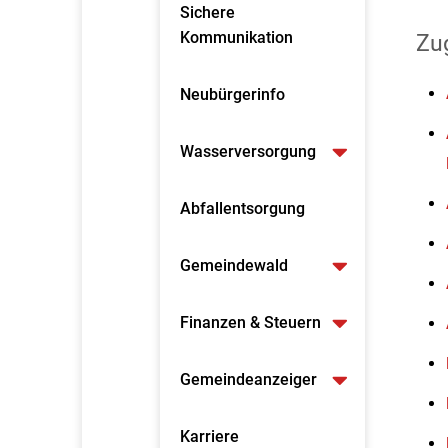
Sichere
Kommunikation
Zu
Neubürgerinfo
Wasserversorgung
Abfallentsorgung
Gemeindewald
Finanzen & Steuern
Gemeindeanzeiger
Karriere