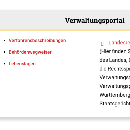
Verwaltungsportal
Verfahrens­beschreibungen
Landesre
(Hier finden 
Behördenwegweiser
des Landes, 
Lebenslagen
die Rechtssp
Verwaltungsg
Verwaltungsg
Württemberg
Staatsgerich