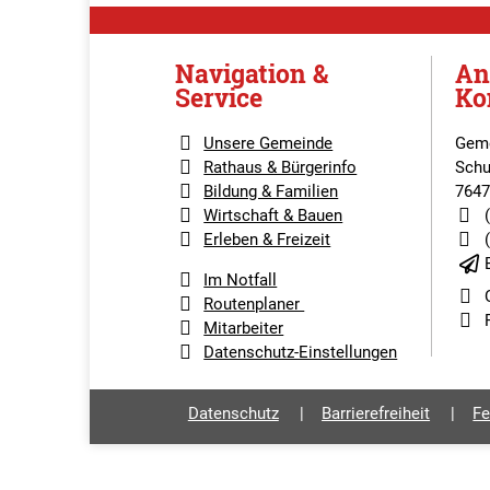
Navigation &
An
Service
Ko
Unsere Gemeinde
Geme
Rathaus & Bürgerinfo
Schu
Bildung & Familien
7647
Wirtschaft & Bauen
Erleben & Freizeit
Im Notfall
Routenplaner
Mitarbeiter
Datenschutz-Einstellungen
Datenschutz
Barrierefreiheit
Fe