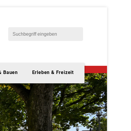
 & Bauen
Erleben & Freizeit