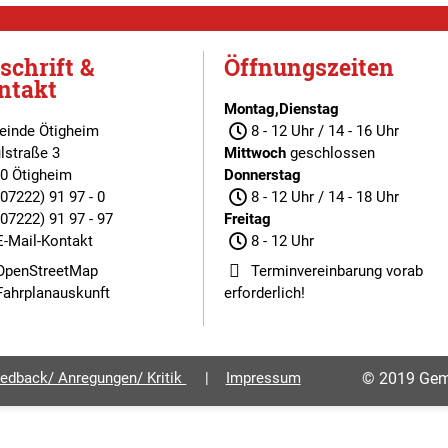
schrift &
Öffnungszeiten
ntakt
Montag,Dienstag
inde Ötigheim
8 - 12 Uhr / 14 - 16 Uhr
lstraße 3
Mittwoch
geschlossen
0 Ötigheim
Donnerstag
(07222) 91 97 - 0
8 - 12 Uhr / 14 - 18 Uhr
(07222) 91 97 - 97
Freitag
E-Mail-Kontakt
8 - 12 Uhr
OpenStreetMap
Terminvereinbarung
vorab
Fahrplanauskunft
erforderlich!
edback/ Anregungen/ Kritik
Impressum
© 2019 Gem