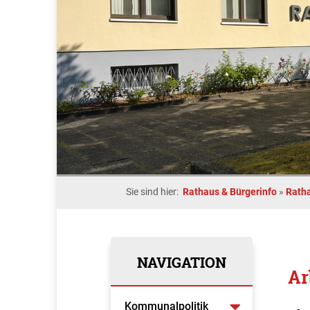
Sie sind hier:
Rathaus & Bürgerinfo
»
Rath
NAVIGATION
Ar
Kommunalpolitik