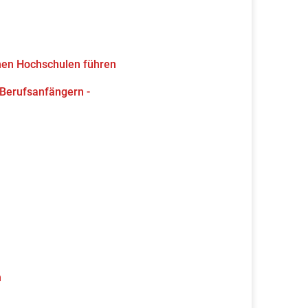
hen Hochschulen führen
 Berufsanfängern -
n