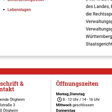
des Landes, 
Lebenslagen
die Rechtssp
Verwaltungsg
Verwaltungsg
Württemberg
Staatsgerich
schrift &
Öffnungszeiten
ntakt
Montag,Dienstag
inde Ötigheim
8 - 12 Uhr / 14 - 16 Uhr
lstraße 3
Mittwoch
geschlossen
0 Ötigheim
Donnerstag