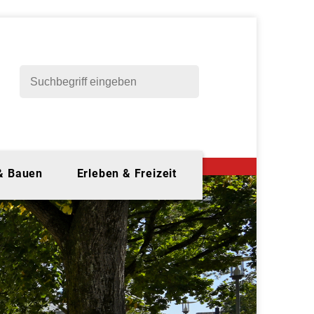
 & Bauen
Erleben & Freizeit