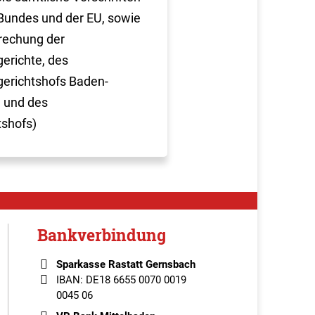
Bundes und der EU, sowie
rechung der
erichte, des
erichtshofs Baden-
 und des
tshofs)
Bankverbindung
Sparkasse Rastatt Gernsbach
IBAN: DE18 6655 0070 0019
0045 06