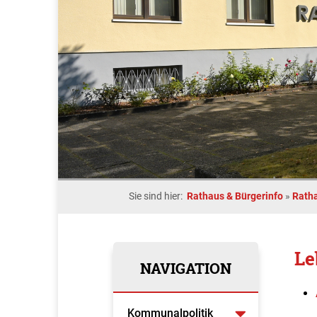
Sie sind hier:
Rathaus & Bürgerinfo
»
Rath
Le
NAVIGATION
Kommunalpolitik