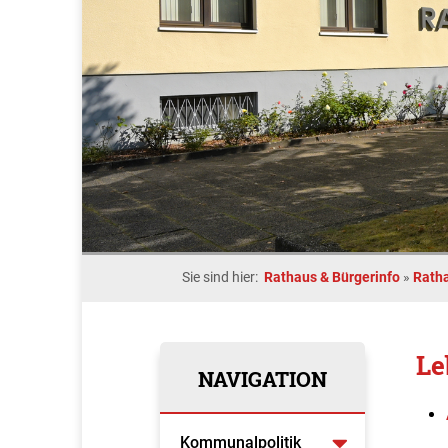
Sie sind hier:
Rathaus & Bürgerinfo
»
Rath
Le
NAVIGATION
Kommunalpolitik