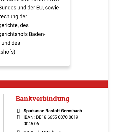
Bundes und der EU, sowie
rechung der
erichte, des
erichtshofs Baden-
 und des
tshofs)
Bankverbindung
Sparkasse Rastatt Gernsbach
IBAN: DE18 6655 0070 0019
0045 06