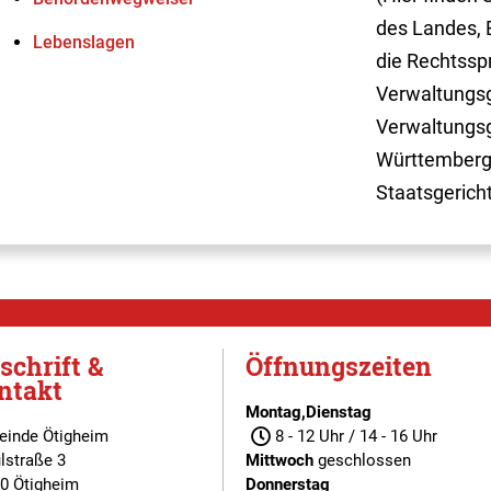
des Landes, 
Lebenslagen
die Rechtssp
Verwaltungsg
Verwaltungsg
Württemberg
Staatsgerich
schrift &
Öffnungszeiten
ntakt
Montag,Dienstag
inde Ötigheim
8 - 12 Uhr / 14 - 16 Uhr
lstraße 3
Mittwoch
geschlossen
0 Ötigheim
Donnerstag