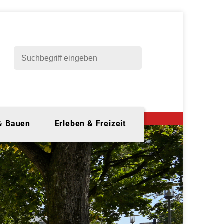
 & Bauen
Erleben & Freizeit