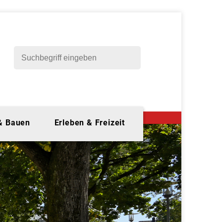
 & Bauen
Erleben & Freizeit