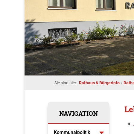
Sie sind hier:
Rathaus & Bürgerinfo
»
Rath
Le
NAVIGATION
Kommunalpolitik