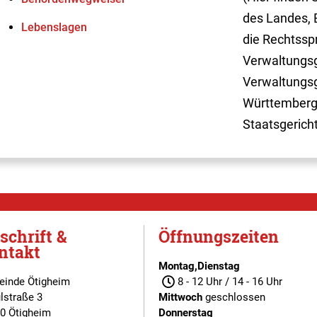
des Landes, 
Lebenslagen
die Rechtssp
Verwaltungsg
Verwaltungsg
Württemberg
Staatsgerich
schrift &
Öffnungszeiten
ntakt
Montag,Dienstag
inde Ötigheim
8 - 12 Uhr / 14 - 16 Uhr
lstraße 3
Mittwoch
geschlossen
0 Ötigheim
Donnerstag