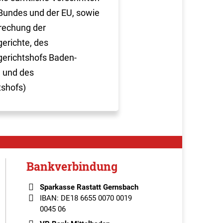
Bundes und der EU, sowie
rechung der
erichte, des
erichtshofs Baden-
 und des
tshofs)
Bankverbindung
Sparkasse Rastatt Gernsbach
IBAN: DE18 6655 0070 0019
0045 06