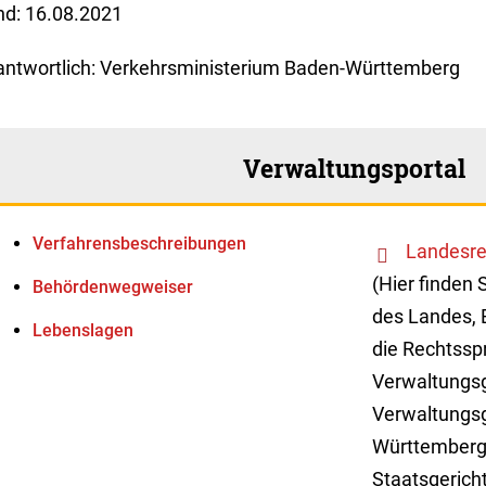
nd: 16.08.2021
antwortlich: Verkehrsministerium Baden-Württemberg
Verwaltungsportal
Verfahrens­beschreibungen
Landesre
(Hier finden 
Behördenwegweiser
des Landes, 
Lebenslagen
die Rechtssp
Verwaltungsg
Verwaltungsg
Württemberg
Staatsgerich