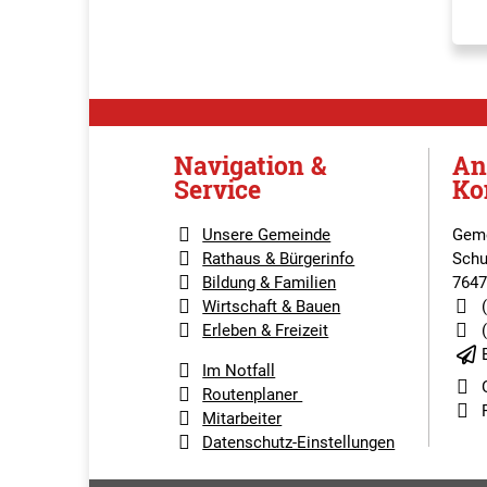
Navigation &
An
Service
Ko
Unsere Gemeinde
Geme
Rathaus & Bürgerinfo
Schu
Bildung & Familien
7647
Wirtschaft & Bauen
Erleben & Freizeit
Im Notfall
Routenplaner
Mitarbeiter
Datenschutz-Einstellungen