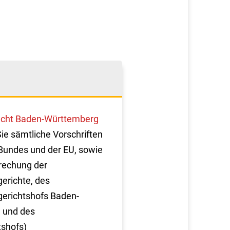
cht Baden-Württemberg
Sie sämtliche Vorschriften
Bundes und der EU, sowie
rechung der
erichte, des
erichtshofs Baden-
 und des
tshofs)