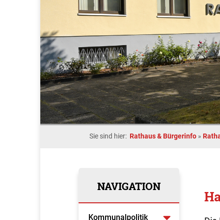
Sie sind hier:
Rathaus & Bürgerinfo
»
Rath
NAVIGATION
Ha
Kommunalpolitik