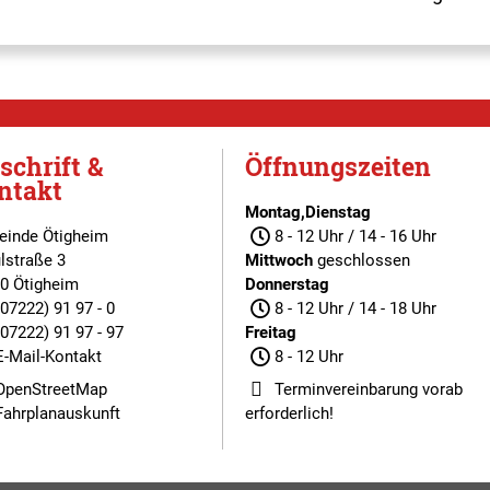
schrift &
Öffnungszeiten
ntakt
Montag,Dienstag
inde Ötigheim
8 - 12 Uhr / 14 - 16 Uhr
lstraße 3
Mittwoch
geschlossen
0 Ötigheim
Donnerstag
(07222) 91 97 - 0
8 - 12 Uhr / 14 - 18 Uhr
(07222) 91 97 - 97
Freitag
E-Mail-Kontakt
8 - 12 Uhr
OpenStreetMap
Terminvereinbarung
vorab
Fahrplanauskunft
erforderlich!