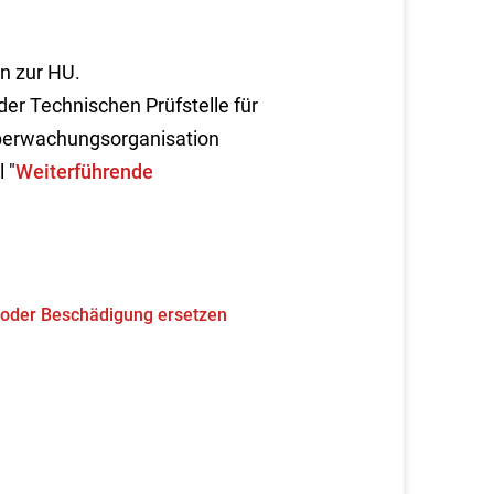
n zur HU.
er Technischen Prüfstelle für
Überwachungsorganisation
 "
Weiterführende
t oder Beschädigung ersetzen