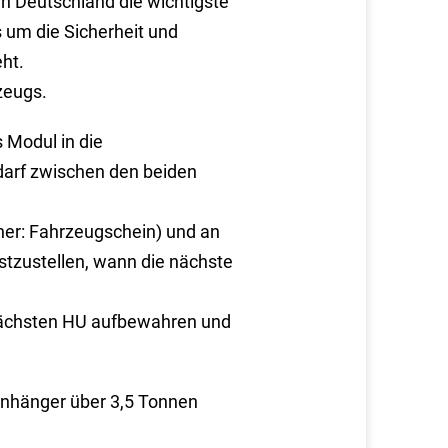
n Deutschland die wichtigste
 um die Sicherheit und
ht.
zeugs.
 Modul in die
darf zwischen den beiden
üher: Fahrzeugschein) und an
stzustellen, wann die nächste
nächsten HU aufbewahren und
nhänger über 3,5 Tonnen