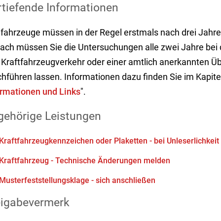
rtiefende Informationen
fahrzeuge müssen in der Regel erstmals nach drei Jahre
ach müssen Sie die Untersuchungen alle zwei Jahre bei d
 Kraftfahrzeugverkehr oder einer amtlich anerkannten 
hführen lassen. Informationen dazu finden Sie im Kapitel
ormationen und Links
".
gehörige Leistungen
Kraftfahrzeugkennzeichen oder Plaketten - bei Unleserlichkei
Kraftfahrzeug - Technische Änderungen melden
Musterfeststellungsklage - sich anschließen
eigabevermerk