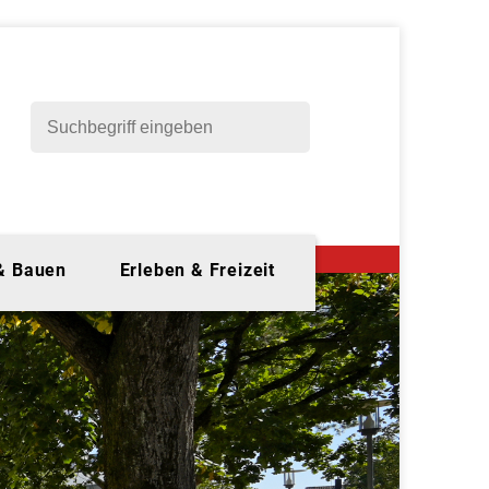
 & Bauen
Erleben & Freizeit