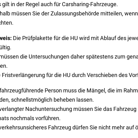
 gilt in der Regel auch für Carsharing-Fahrzeuge.
halb müssen Sie der Zulassungsbehörde mitteilen, wenn 
hten.
weis:
Die Prüfplakette für die HU wird mit Ablauf des j
ltig.
 müssen die Untersuchungen daher spätestens zum gen
sen.
 Fristverlängerung für die HU durch Verschieben des Vorf
 fahrzeugführende Person muss die Mängel, die im Rahme
den, schnellstmöglich beheben lassen.
 verlangter Nachuntersuchung müssen Sie das Fahrzeug 
ats nochmals vorführen.
 verkehrsunsicheres Fahrzeug dürfen Sie nicht mehr auf 