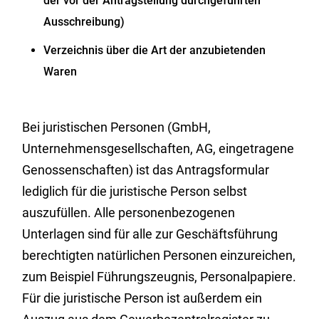
der vor der Antragstellung durchgeführten
Ausschreibung)
Verzeichnis über die Art der anzubietenden
Waren
Bei juristischen Personen (GmbH,
Unternehmensgesellschaften, AG, eingetragene
Genossenschaften) ist das Antragsformular
lediglich für die juristische Person selbst
auszufüllen. Alle personenbezogenen
Unterlagen sind für alle zur Geschäftsführung
berechtigten natürlichen Personen einzureichen,
zum Beispiel Führungszeugnis, Personalpapiere.
Für die juristische Person ist außerdem ein