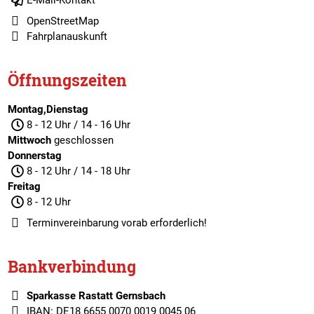
E-Mail-Kontakt
OpenStreetMap
Fahrplanauskunft
Öffnungszeiten
Montag,Dienstag
8 - 12 Uhr / 14 - 16 Uhr
Mittwoch
geschlossen
Donnerstag
8 - 12 Uhr / 14 - 18 Uhr
Freitag
8 - 12 Uhr
Terminvereinbarung
vorab erforderlich!
Bankverbindung
Sparkasse Rastatt Gernsbach
IBAN: DE18 6655 0070 0019 0045 06