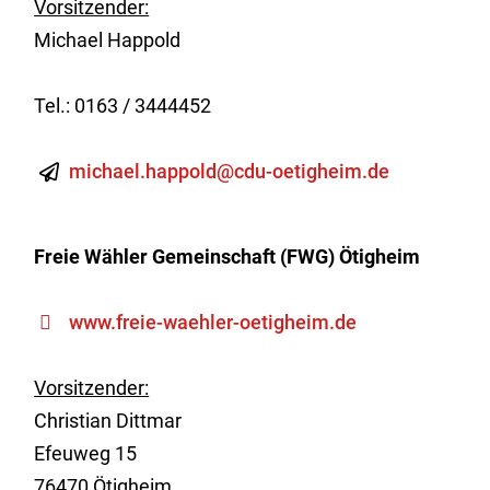
Vorsitzender:
Michael Happold
Tel.: 0163 / 3444452
michael.happold@cdu-oetigheim.de
Freie Wähler Gemeinschaft (FWG) Ötigheim
www.freie-waehler-oetigheim.de
Vorsitzender:
Christian Dittmar
Efeuweg 15
76470 Ötigheim