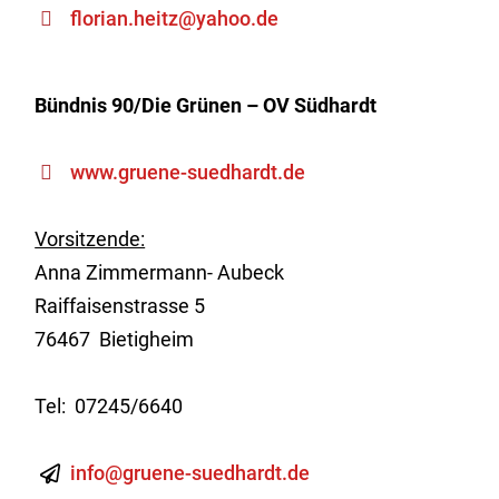
florian.heitz@yahoo.de
Bündnis 90/Die Grünen – OV Südhardt
www.gruene-suedhardt.de
Vorsitzende:
Anna Zimmermann- Aubeck
Raiffaisenstrasse 5
76467 Bietigheim
Tel: 07245/6640
info@gruene-suedhardt.de