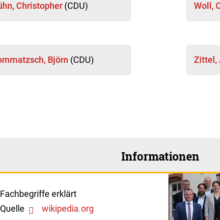
ühn, Christopher
(CDU)
Woll, 
ommatzsch, Björn
(CDU)
Zittel
Informationen
Fachbegriffe erklärt
Quelle
wikipedia.org