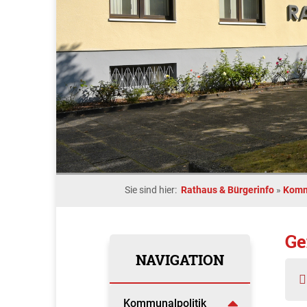
Sie sind hier:
Rathaus & Bürgerinfo
»
Komm
Ge
NAVIGATION
Kommunalpolitik