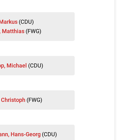
 Markus
(CDU)
, Matthias
(FWG)
p, Michael
(CDU)
, Christoph
(FWG)
ann, Hans-Georg
(CDU)