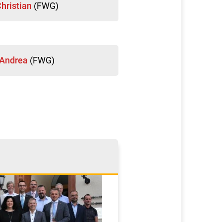
Christian
(FWG)
, Andrea
(FWG)