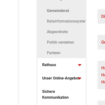
Gemeinderat
Di
Ratsinformationssystem
Abgeordnete
G
Politik verstehen
Parteien
Rathaus
H
H
Unser Online-Angebot
H
Sichere
Kommunikation