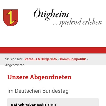
Sie sind hier:
Rathaus & Bürgerinfo
»
Kommunalpolitik
»
Abgeordnete
Unsere Abgeordneten
Im Deutschen Bundestag
Kai Whitaker, MdB, CDU