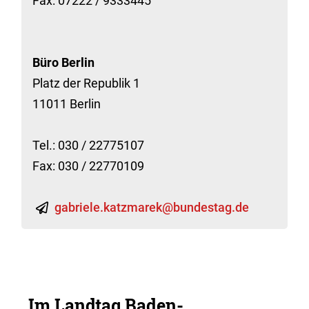
Fax: 07222 / 9333445
Büro Berlin
Platz der Republik 1
11011 Berlin
Tel.: 030 / 22775107
Fax: 030 / 22770109
gabriele.katzmarek@bundestag.de
Im Landtag Baden-