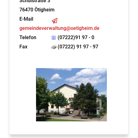
Schulstraße 3
76470
Ötigheim
E-Mail
gemeindeverwaltung@oetigheim.de
Telefon
(07222)91 97 - 0
Fax
(07222) 91 97 - 97