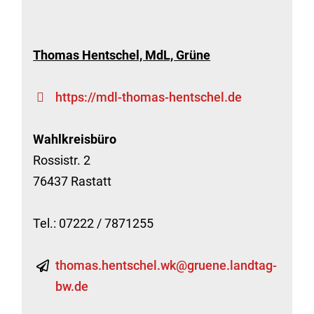
Thomas Hentschel, MdL, Grüne
https://mdl-thomas-hentschel.de
Wahlkreisbüro
Rossistr. 2
76437 Rastatt
Tel.: 07222 / 7871255
thomas.hentschel.wk@gruene.landtag-
bw.de