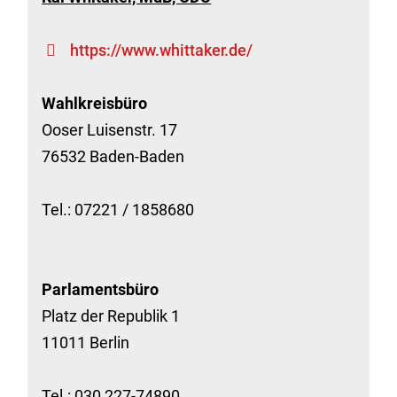
https://www.whittaker.de/
Wahlkreisbüro
Ooser Luisenstr. 17
76532 Baden-Baden
Tel.: 07221 / 1858680
Parlamentsbüro
Platz der Republik 1
11011 Berlin
Tel.: 030 227-74890