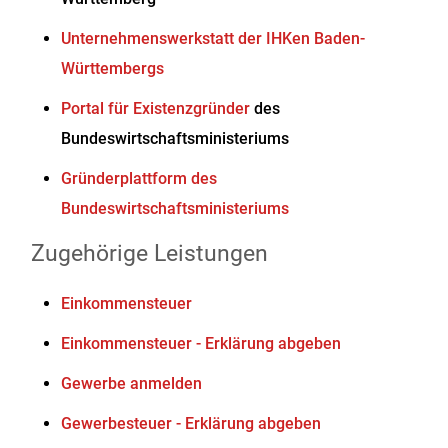
Unternehmenswerkstatt der IHKen Baden-
Württembergs
Portal für Existenzgründer
des
Bundeswirtschaftsministeriums
Gründerplattform des
Bundeswirtschaftsministeriums
Zugehörige Leistungen
Einkommensteuer
Einkommensteuer - Erklärung abgeben
Gewerbe anmelden
Gewerbesteuer - Erklärung abgeben