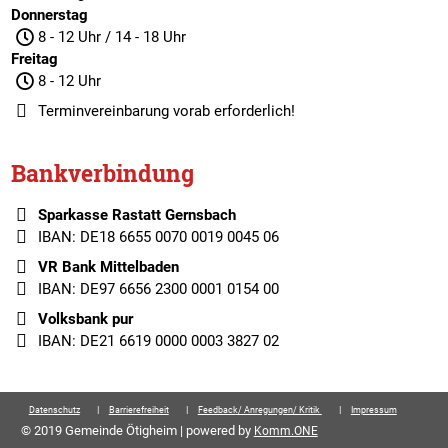
Donnerstag
8 - 12 Uhr / 14 - 18 Uhr
Freitag
8 - 12 Uhr
Terminvereinbarung
vorab erforderlich!
Bankverbindung
Sparkasse Rastatt Gernsbach
IBAN: DE18 6655 0070 0019 0045 06
VR Bank Mittelbaden
IBAN: DE97 6656 2300 0001 0154 00
Volksbank pur
IBAN: DE21 6619 0000 0003 3827 02
Datenschutz
Barrierefreiheit
Feedback/ Anregungen/ Kritik
Impressum
© 2019 Gemeinde Ötigheim | powered by
Komm.ONE