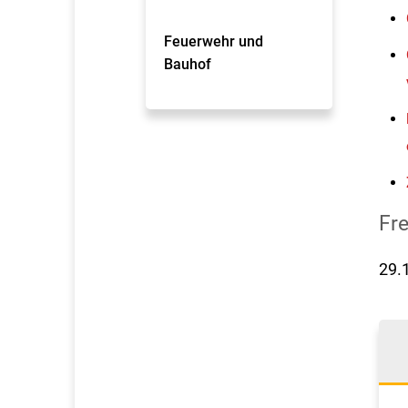
Feuerwehr und
Bauhof
Fr
29.