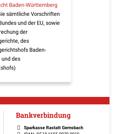
cht Baden-Württemberg
Sie sämtliche Vorschriften
Bundes und der EU, sowie
rechung der
erichte, des
erichtshofs Baden-
 und des
tshofs)
Bankverbindung
Sparkasse Rastatt Gernsbach