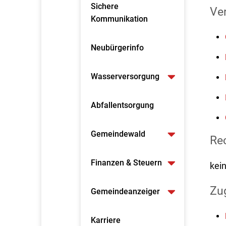
Sichere
Ve
Kommunikation
Neubürgerinfo
Wasserversorgung
Abfallentsorgung
Gemeindewald
Re
Finanzen & Steuern
kei
Zu
Gemeindeanzeiger
Karriere