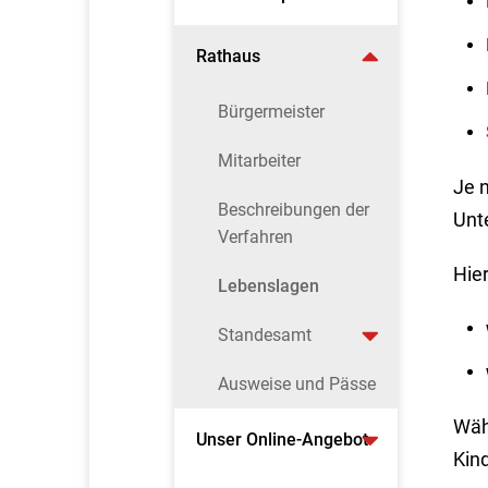
Rathaus
Bürgermeister
Mitarbeiter
Je 
Beschreibungen der
Unt
Verfahren
Hier
Lebenslagen
Standesamt
Ausweise und Pässe
Wähl
Unser Online-Angebot
Kin