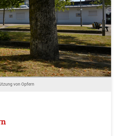
ützung von Opfern
rn