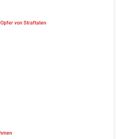
 Opfer von Straftaten
ehmen