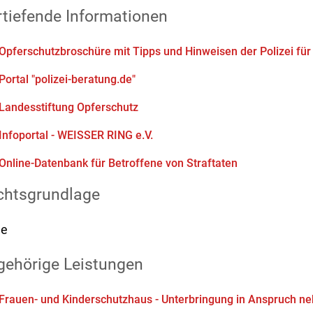
rtiefende Informationen
Opferschutzbroschüre mit Tipps und Hinweisen der Polizei für
Portal "polizei-beratung.de"
Landesstiftung Opferschutz
Infoportal - WEISSER RING e.V.
Online-Datenbank für Betroffene von Straftaten
chtsgrundlage
ne
gehörige Leistungen
Frauen- und Kinderschutzhaus - Unterbringung in Anspruch n