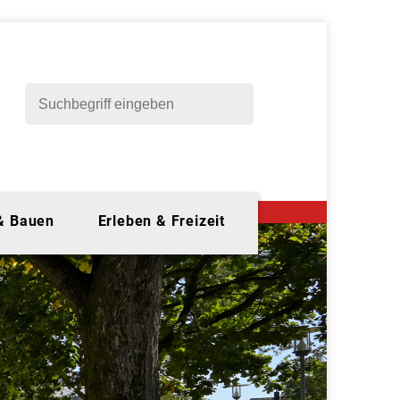
 & Bauen
Erleben & Freizeit