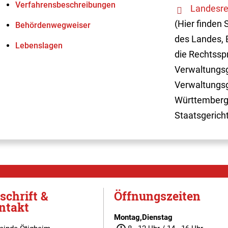
Verfahrens­beschreibungen
Landesre
(Hier finden 
Behördenwegweiser
des Landes, 
Lebenslagen
die Rechtssp
Verwaltungsg
Verwaltungsg
Württemberg
Staatsgerich
schrift &
Öffnungszeiten
ntakt
Montag,Dienstag