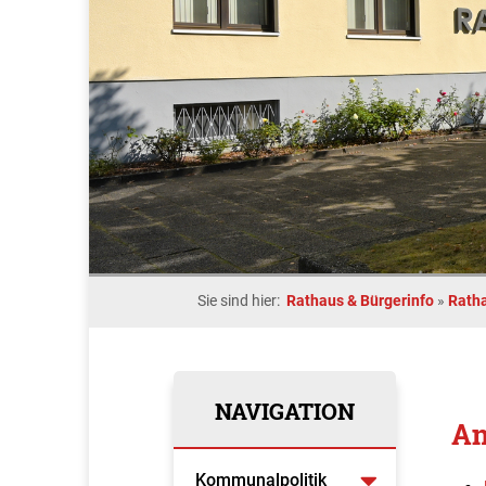
Sie sind hier:
Rathaus & Bürgerinfo
»
Rath
NAVIGATION
An
Kommunalpolitik