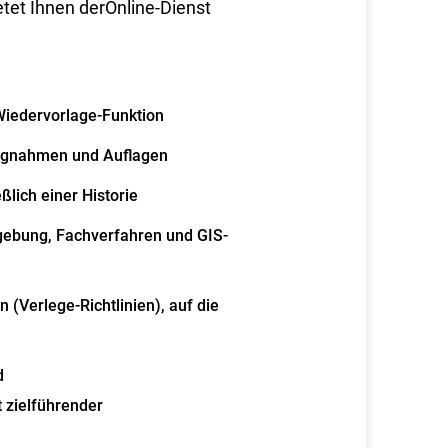
etet Ihnen derOnline-Dienst
 Wiedervorlage-Funktion
lungnahmen und Auflagen
lich einer Historie
mgebung, Fachverfahren und GIS-
(Verlege-Richtlinien), auf die
d
 zielführender