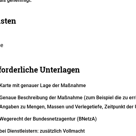
als genehmigt.
isten
ne
forderliche Unterlagen
Karte mit genauer Lage der Maßnahme
Genaue Beschreibung der Maßnahme (zum Beispiel die zu er
Angaben zu Mengen, Massen und Verlegetiefe, Zeitpunkt der
Wegerecht der Bundesnetzagentur (BNetzA)
bei Dienstleistern: zusätzlich Vollmacht