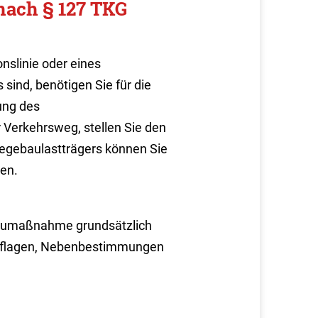
nach § 127 TKG
nslinie oder eines
ind, benötigen Sie für die
ung des
 Verkehrsweg, stellen Sie den
egebaulastträgers können Sie
en.
Baumaßnahme grundsätzlich
Auflagen, Nebenbestimmungen