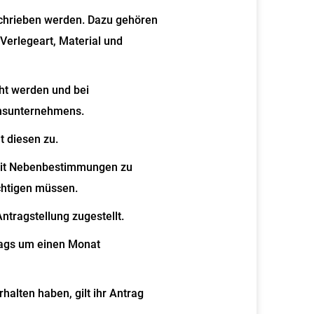
chrieben werden. Dazu gehören
Verlegeart, Material und
ht werden und bei
onsunternehmens.
t diesen zu.
 mit Nebenbestimmungen zu
chtigen müssen.
tragstellung zugestellt.
trags um einen Monat
alten haben, gilt ihr Antrag