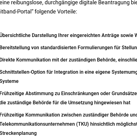
eine reibungslose, durchgängige digitale Beantragung bi
itband-Portal“ folgende Vorteile:
Übersichtliche Darstellung Ihrer eingereichten Anträge sowie
Bereitstellung von standardisierten Formulierungen für Stel
Direkte Kommunikation mit der zuständigen Behörde, einschließ
Schnittstellen-Option für Integration in eine eigene Systemu
Systeme
Frühzeitige Abstimmung zu Einschränkungen oder Grundsätzen 
die zuständige Behörde für die Umsetzung hingewiesen hat
Frühzeitige Kommunikation zwischen zuständiger Behörde un
Telekommunikationsunternehmen (TKU) hinsichtlich möglichst
Streckenplanung