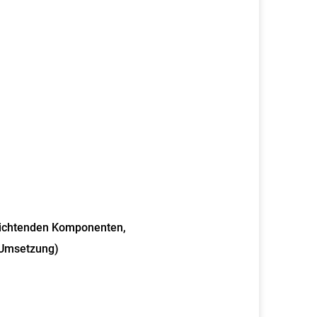
richtenden Komponenten,
 Umsetzung)