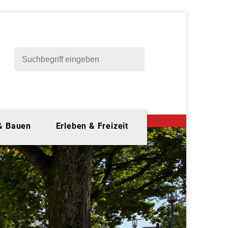
 & Bauen
Erleben & Freizeit