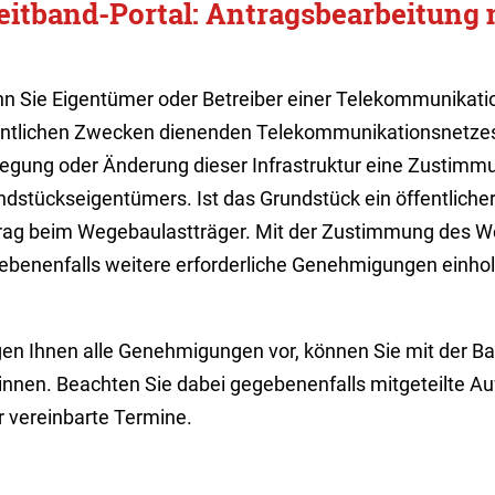
eitband-Portal: Antragsbearbeitung 
n Sie Eigentümer oder Betreiber einer Telekommunikatio
entlichen Zwecken dienenden Telekommunikationsnetzes s
legung oder Änderung dieser Infrastruktur eine Zustimm
ndstückseigentümers. Ist das Grundstück ein öffentlicher
rag beim Wegebaulastträger. Mit der Zustimmung des W
ebenenfalls weitere erforderliche Genehmigungen einhol
gen Ihnen alle Genehmigungen vor, können Sie mit der 
innen. Beachten Sie dabei gegebenenfalls mitgeteilte 
r vereinbarte Termine.