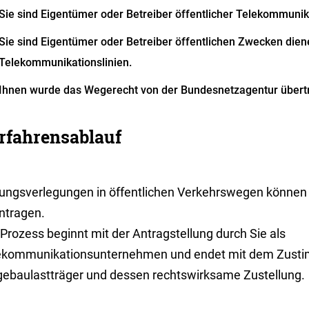
Sie sind Eigentümer oder Betreiber öffentlicher Telekommunik
Sie sind Eigentümer oder Betreiber öffentlichen Zwecken die
Telekommunikationslinien.
Ihnen wurde das Wegerecht von der Bundesnetzagentur übert
rfahrensablauf
tungsverlegungen in öffentlichen Verkehrswegen können Si
ntragen.
Prozess beginnt mit der Antragstellung durch Sie als
ekommunikationsunternehmen und endet mit dem Zust
ebaulastträger und dessen rechtswirksame Zustellung.