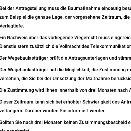
Bei der Antragstellung muss die Baumaßnahme eindeutig bes
zum Beispiel die genaue Lage, der vorgesehene Zeitraum, die 
Verlegtiefe.
Ein Nachweis über das vorliegende Wegerecht muss eingereic
Dienstleistern zusätzlich die Vollmacht des Telekommunikati
Der Wegebaulastträger prüft die Antragsunterlagen und stimm
Der Wegebaulastträger hat die Möglichkeit, die Zustimmung
versehen, die Sie bei der Umsetzung der Maßnahme berücksi
Die Zustimmung wird Ihnen innerhalb von drei Monaten nach An
Dieser Zeitraum kann sich bei erhöhter Schwierigkeit des An
verlängern. Darüber würden Sie informiert werden.
Sollten Sie nach drei Monaten keinen Zustimmungsbescheid erh