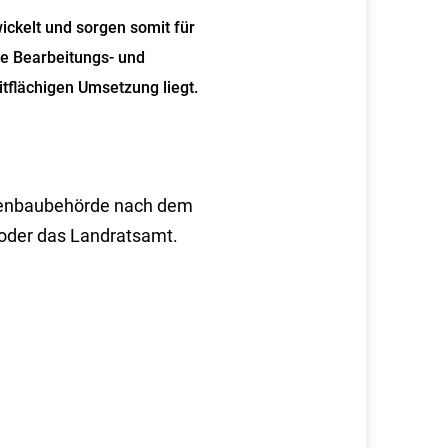
ickelt und sorgen somit für
ie Bearbeitungs- und
itflächigen Umsetzung liegt.
raßenbaubehörde nach dem
 oder das Landratsamt.