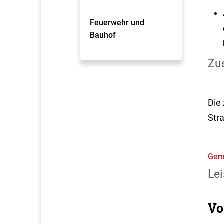
Feuerwehr und
Bauhof
Zus
Die
Str
Gem
Lei
Vo