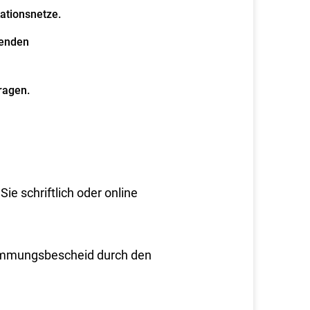
ationsnetze.
nenden
ragen.
e schriftlich oder online
immungsbescheid durch den