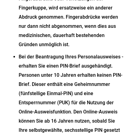
Fingerkuppe, wird ersatzweise ein anderer
Abdruck genommen. Fingerabdrücke werden
nur dann nicht abgenommen, wenn dies aus
medizinischen, dauerhaft bestehenden
Gründen unmöglich ist.
Bei der Beantragung
Ihres
Personalausweises
-
erhalten Sie
einen PIN-Brief
ausgehändigt.
Personen unter 10 Jahren erhalten keinen PIN-
Brief. Dieser enthält eine
Geheimnummer
(fünfstellige Einmal
-PIN
)
und
eine
Entsperrnummer (PUK)
für die Nutzung der
Online-Ausweisfunktion.
Den Online-Ausweis
können Sie ab 16 Jahren nutzen, sobald Sie
Ihre selbstgewählte, sechsstellige PIN gesetzt