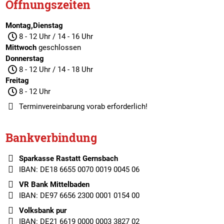
Öffnungszeiten
Montag,Dienstag
8 - 12 Uhr / 14 - 16 Uhr
Mittwoch
geschlossen
Donnerstag
8 - 12 Uhr / 14 - 18 Uhr
Freitag
8 - 12 Uhr
Terminvereinbarung
vorab erforderlich!
Bankverbindung
Sparkasse Rastatt Gernsbach
IBAN: DE18 6655 0070 0019 0045 06
VR Bank Mittelbaden
IBAN: DE97 6656 2300 0001 0154 00
Volksbank pur
IBAN: DE21 6619 0000 0003 3827 02