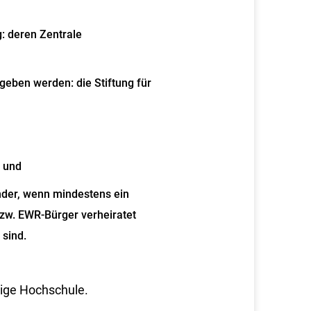
: deren Zentrale
geben werden: die Stiftung für
n und
nder, wenn mindestens ein
 bzw. EWR-Bürger verheiratet
sind.
lige Hochschule.