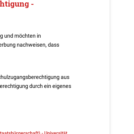
htigung -
g und möchten in
werbung nachweisen, dass
schulzugangsberechtigung aus
rechtigung durch ein eigenes
atsbürgerschaft) - Universität