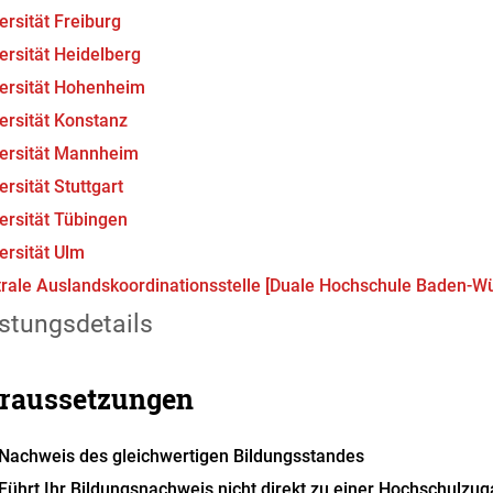
ersität Freiburg
ersität Heidelberg
ersität Hohenheim
ersität Konstanz
ersität Mannheim
ersität Stuttgart
ersität Tübingen
ersität Ulm
rale Auslandskoordinationsstelle [Duale Hochschule Baden-
stungsdetails
raussetzungen
Nachweis des gleichwertigen Bildungsstandes
Führt Ihr Bildungsnachweis nicht direkt zu einer Hochschulz