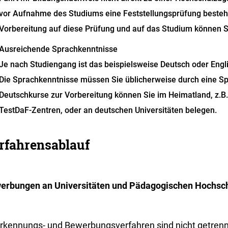
vor Aufnahme des Studiums eine Feststellungsprüfung bestehen
Vorbereitung auf diese Prüfung und auf das Studium können S
Ausreichende Sprachkenntnisse
Je nach Studiengang ist das beispielsweise Deutsch oder Engl
Die Sprachkenntnisse müssen Sie üblicherweise durch eine S
Deutschkurse zur Vorbereitung können Sie im Heimatland, z.B.
TestDaF-Zentren, oder an deutschen Universitäten belegen.
rfahrensablauf
erbungen an Universitäten und Pädagogischen Hochsc
rkennungs- und Bewerbungsverfahren sind nicht getren