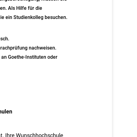
. Als Hilfe für die
ie ein Studienkolleg besuchen.
isch.
prachprüfung nachweisen.
 an Goethe-Instituten oder
hulen
nt. Ihre Wunschhochschule