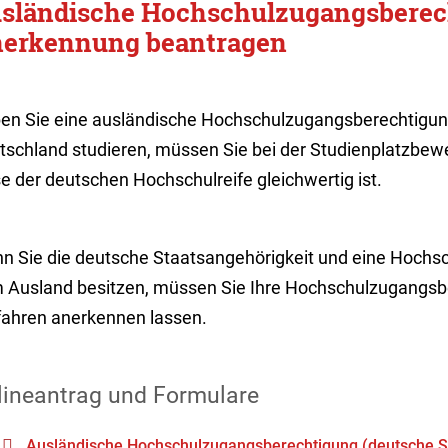
sländische Hochschulzugangsberec
erkennung beantragen
en Sie eine ausländische Hochschulzugangsberechtigun
tschland studieren, müssen Sie bei der Studienplatzbe
e der deutschen Hochschulreife gleichwertig ist.
n Sie die deutsche Staatsangehörigkeit und eine Hoch
 Ausland besitzen, müssen Sie Ihre Hochschulzugangsbe
fahren anerkennen lassen.
lineantrag und Formulare
Ausländische Hochschulzugangsberechtigung (deutsche Sta