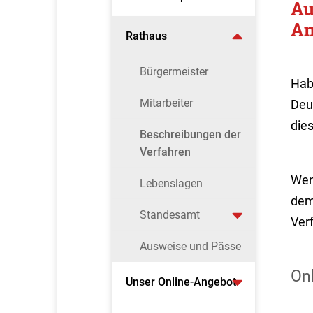
Au
An
Rathaus
Bürgermeister
Hab
Mitarbeiter
Deu
dies
Beschreibungen der
Verfahren
Wen
Lebenslagen
dem
Standesamt
Ver
Ausweise und Pässe
On
Unser Online-Angebot