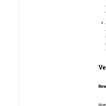
Ve
Bew
Ane