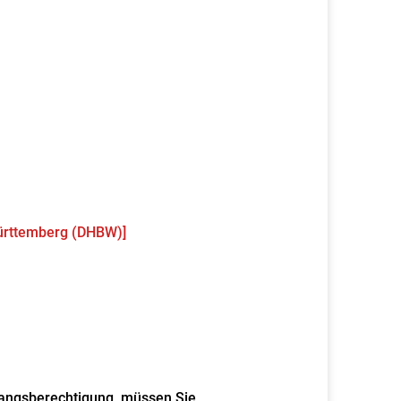
Württemberg (DHBW)]
ugangsberechtigung, müssen Sie