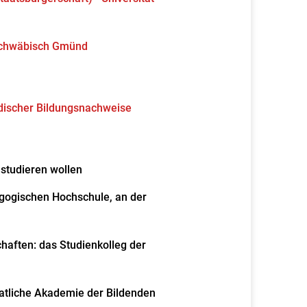
Schwäbisch Gmünd
ndischer Bildungsnachweise
e studieren wollen
agogischen Hochschule, an der
haften: das Studienkolleg der
aatliche Akademie der Bildenden