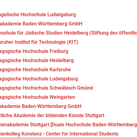
gelische Hochschule Ludwigsburg
makademie Baden-Württemberg GmbH
schule für Jüdische Studien Heidelberg (Stiftung des öffentli
sruher Institut für Technologie (KIT)
gogische Hochschule Freiburg
gogische Hochschule Heidelberg
gogische Hochschule Karlsruhe
agogische Hochschule Ludwigsburg
agogische Hochschule Schwäbisch Gmünd
agogische Hochschule Weingarten
akademie Baden-Württemberg GmbH
tliche Akademie der bildenden Künste Stuttgart
ienakademie Stuttgart [Duale Hochschule Baden-Württember
ienkolleg Konstanz - Center for International Students