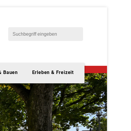
 & Bauen
Erleben & Freizeit