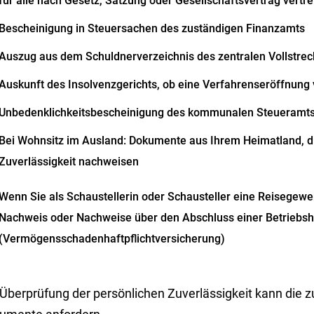
für alle nach Gesetz, Satzung oder Gesellschaftsvertrag vert
Bescheinigung in Steuersachen des zuständigen Finanzamts
Auszug aus dem Schuldnerverzeichnis des zentralen Vollstrec
Auskunft des Insolvenzgerichts, ob eine Verfahrenseröffnung 
Unbedenklichkeitsbescheinigung des kommunalen Steueramt
Bei Wohnsitz im Ausland: Dokumente aus Ihrem Heimatland, di
Zuverlässigkeit nachweisen
Wenn Sie als Schaustellerin oder Schausteller eine Reisegewe
Nachweis oder Nachweise über den Abschluss einer Betriebsha
(Vermögensschadenhaftpflichtversicherung)
Überprüfung der persönlichen Zuverlässigkeit kann die z