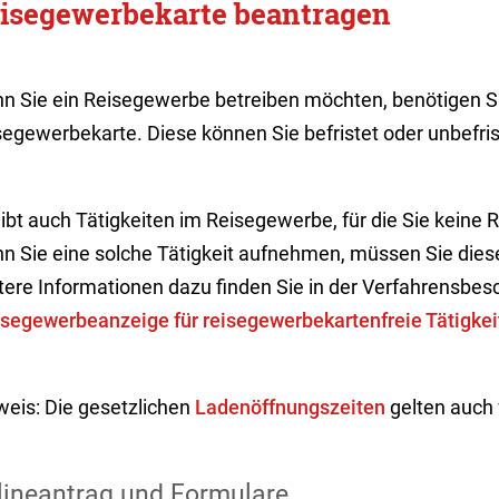
isegewerbekarte beantragen
n Sie ein Reisegewerbe betreiben möchten, benötigen Si
egewerbekarte. Diese können Sie befristet oder unbefris
gibt auch Tätigkeiten im Reisegewerbe, für die Sie keine
n Sie eine solche Tätigkeit aufnehmen, müssen Sie die
tere Informationen dazu finden Sie in der Verfahrensbes
segewerbeanzeige für reisegewerbekartenfreie Tätigkei
weis: Die gesetzlichen
Ladenöffnungszeiten
gelten auch 
lineantrag und Formulare