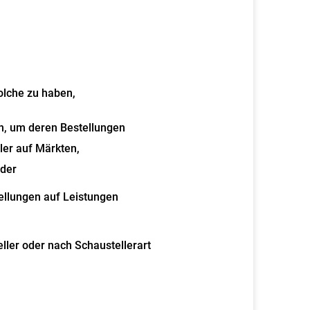
olche zu haben,
n, um deren Bestellungen
ler auf Märkten,
der
ellungen auf Leistungen
eller oder nach Schaustellerart