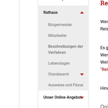
Re
Rathaus
Wen
Bürgermeister
Reis
Mitarbeiter
Beschreibungen der
Es 
Verfahren
Wen
Wei
Lebenslagen
"
Rei
Standesamt
Ausweise und Pässe
Hin
Unser Online-Angebot
On