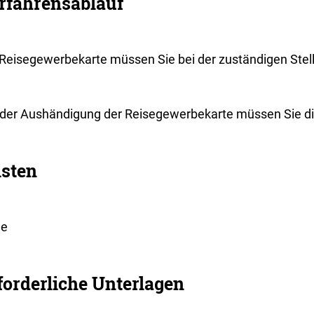
rfahrensablauf
 Reisegewerbekarte müssen Sie bei der zuständigen Stel
 der Aushändigung der Reisegewerbekarte müssen Sie di
isten
ne
forderliche Unterlagen