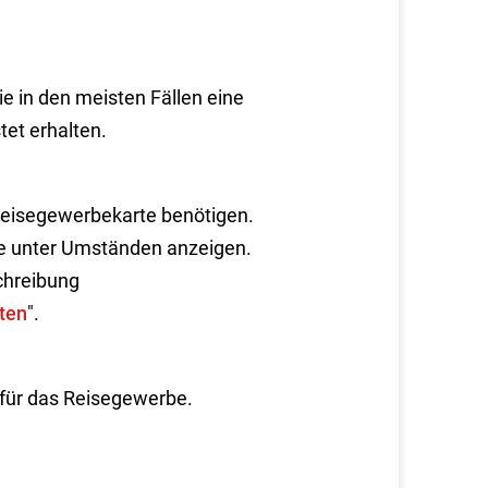
e in den meisten Fällen eine
tet erhalten.
 Reisegewerbekarte benötigen.
se unter Umständen anzeigen.
chreibung
ten
".
für das Reisegewerbe.