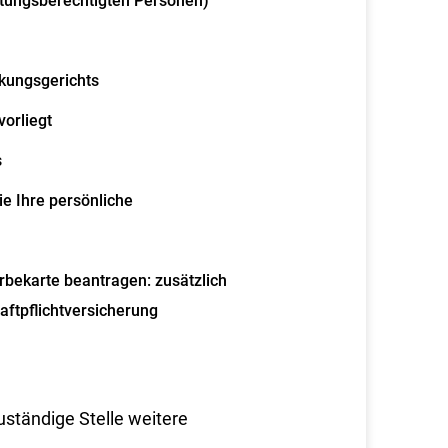
retungsberechtigten Personen)
kungsgerichts
vorliegt
s
e Ihre persönliche
rbekarte beantragen: zusätzlich
ftpflichtversicherung
uständige Stelle weitere