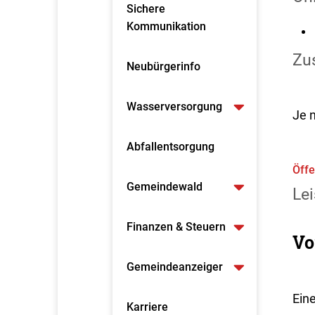
Sichere
Kommunikation
Zus
Neubürgerinfo
Wasserversorgung
Je 
Abfallentsorgung
Öffe
Gemeindewald
Lei
Finanzen & Steuern
Vo
Gemeindeanzeiger
Ein
Karriere