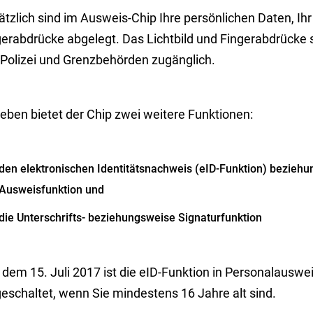
tzlich sind im Ausweis-Chip Ihre persönlichen Daten, Ihr 
erabdrücke abgelegt. Das Lichtbild und Fingerabdrücke s
 Polizei und Grenzbehörden zugänglich.
eben bietet der Chip zwei weitere Funktionen:
den elektronischen Identitätsnachweis (eID-Funktion) beziehu
Ausweisfunktion und
die Unterschrifts- beziehungsweise Signaturfunktion
 dem 15. Juli 2017 ist die eID-Funktion in Personalausw
eschaltet, wenn Sie mindestens 16 Jahre alt sind.