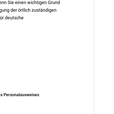
nn Sie einen wichtigen Grund
gung der örtlich zuständigen
für deutsche
es Personalausweises