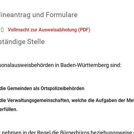
lineantrag und Formulare
Vollmacht zur Ausweisabholung (PDF)
tändige Stelle
sonalausweisbehörden in Baden-Württemberg sind:
die Gemeinden als Ortspolizeibehörden
die Verwaltungsgemeinschaften,
welche die Aufgaben der Me
erfüllen.
t nehmen in der Regel die Bürgerbüros beziehungsweise