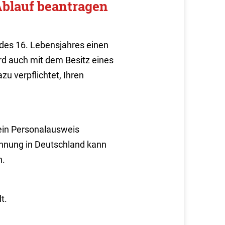
Ablauf beantragen
 des 16. Lebensjahres einen
rd auch mit dem Besitz eines
azu verpflichtet, Ihren
 ein Personalausweis
hnung in Deutschland kann
n.
t.