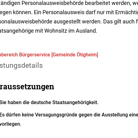
tändigen Personalausweisbehörde bearbeitet werden, we
legen können. Ein Personalausweis darf nur mit Ermächti
sonalausweisbehörde ausgestellt werden.
Das gilt auch 
atsangehörige mit Wohnsitz im Ausland.
bereich Bürgerservice [Gemeinde Ötigheim]
stungsdetails
raussetzungen
Sie haben die deutsche Staatsangehörigkeit.
Es dürfen keine Versagungsgründe gegen die Ausstellung ein
vorliegen
.