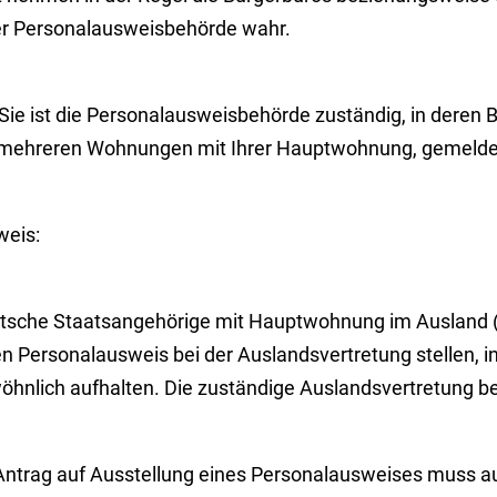
er Personalausweisbehörde wahr.
Sie ist die Personalausweisbehörde zuständig, in deren B
 mehreren Wohnungen mit Ihrer Hauptwohnung, gemeldet
weis:
tsche Staatsangehörige mit Hauptwohnung im Ausland 
n Personalausweis bei der Auslandsvertretung stellen, in
öhnlich aufhalten. Die zuständige Auslandsvertretung 
Antrag auf Ausstellung eines Personalausweises muss auc