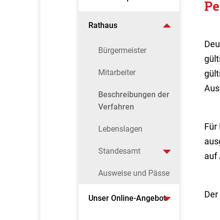
Pe
Rathaus
Deu
Bürgermeister
gül
Mitarbeiter
gül
Ausw
Beschreibungen der
Verfahren
Für
Lebenslagen
aus
Standesamt
auf
Ausweise und Pässe
Der
Unser Online-Angebot