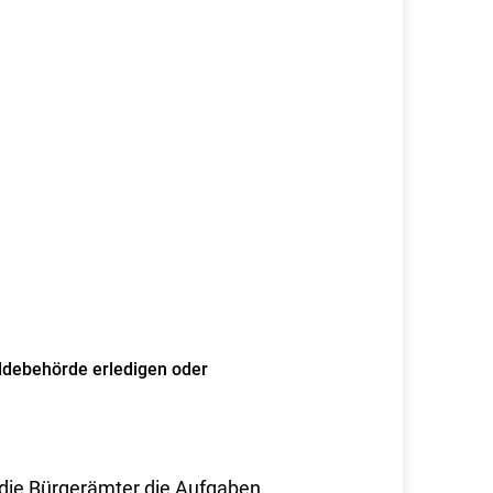
ldebehörde erledigen oder
 die Bürgerämter die Aufgaben