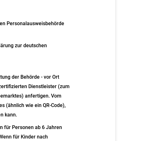
igen Personalausweisbehörde
lärung zur deutschen
ttung der Behörde - vor Ort
ertifizierten Dienstleister (zum
iemarktes) anfertigen. Vom
es (ähnlich wie ein QR-Code),
en kann.
n für Personen ab 6 Jahren
Wenn für Kinder nach