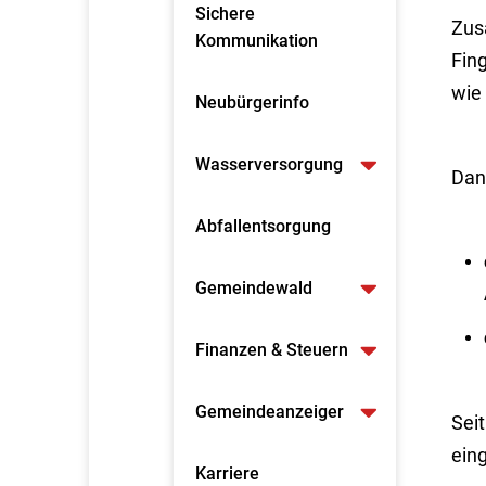
Sichere
Zusä
Kommunikation
Fing
wie
Neubürgerinfo
Wasserversorgung
Dan
Abfallentsorgung
Gemeindewald
Finanzen & Steuern
Gemeindeanzeiger
Seit
eing
Karriere