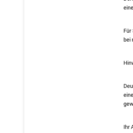
ein
Für 
bei
Hin
Deu
eine
gew
Ihr 