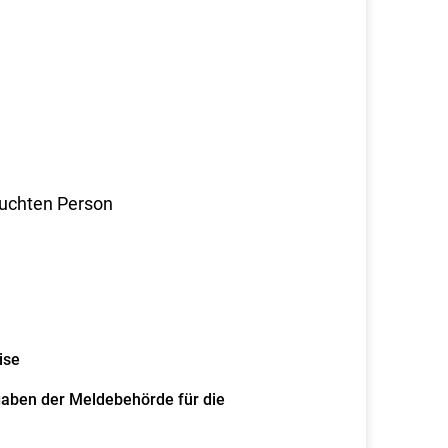
suchten Person
ise
gaben der Meldebehörde für die