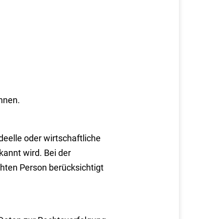
nnen.
ideelle oder wirtschaftliche
annt wird. Bei der
ten Person berücksichtigt