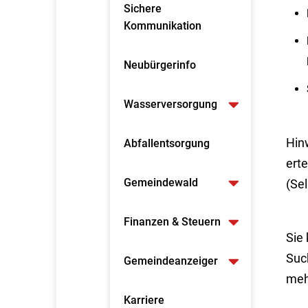
Sichere
Kommunikation
Neubürgerinfo
Wasserversorgung
Hin
Abfallentsorgung
erte
Gemeindewald
(Sel
Finanzen & Steuern
Sie
Suc
Gemeindeanzeiger
meh
Karriere