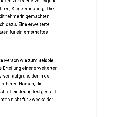
e Daten zur Rechtsverfolgung
ren, Klageerhebung). Die
reditnehmerin gemachten
ch dazu. Eine erweiterte
ten für ein ernsthaftes
e Person wie zum Beispiel
Erteilung einer erweiterten
erson aufgrund der in der
früheren Namen, die
rift eindeutig festgestellt
aten nicht für Zwecke der