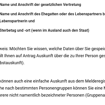
Name und Anschrift der gesetzlichen Vertretung
Name und Anschrift des Ehegatten oder des Lebenspartners 
Lebenspartnerin und
Sterbetag und -ort (wenn im Ausland auch den Staat)
weis:
Möchten Sie wissen, welche Daten über Sie gespei
ilt Ihnen auf Antrag Auskunft über die zu Ihrer Person g
bstauskunft).
 können auch eine einfache Auskunft aus dem Melderegis
he nach bestimmten Personengruppen können Sie eine M
rere nicht namentlich bezeichneter Personen (Gruppena