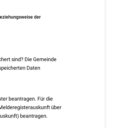
beziehungsweise der
chert sind? Die Gemeinde
espeicherten Daten
ter beantragen. Für die
elderegisterauskunft über
uskunft) beantragen.