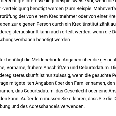
berechtigte Interesse liegt beispielsweise vor, wenn di
r -verteidigung benötigt werden (zum Beispiel
Mahnverfah
rprüfung der von einem Kreditnehmer oder von einer K
ben zur eigenen Person durch ein Kreditinstitut zählt au
deregisterauskunft kann auch erteilt werden, wenn die Da
schungsvorhaben benötigt werden.
ter benötigt die Meldebehörde Angaben über die gesucht
e, Vorname, frühere Anschrift/en und Geburtsdatum. Die 
eregisterauskunft ist nur zulässig, wenn die gesuchte P
rage mitgeteilten Angaben über den Famliennamen, den 
namen, das Geburtsdatum, das Geschlecht oder eine Ansch
den kann. Außerdem müssen Sie erklären, dass Sie die D
bung und des Adresshandels verwenden.