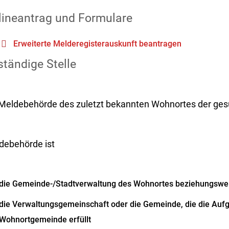
lineantrag und Formulare
Erweiterte Melderegisterauskunft beantragen
tändige Stelle
 Meldebehörde des zuletzt bekannten Wohnortes der ge
debehörde ist
die Gemeinde-/Stadtverwaltung des Wohnortes beziehungswe
die Verwaltungsgemeinschaft oder die Gemeinde, die die Auf
Wohnortgemeinde erfüllt