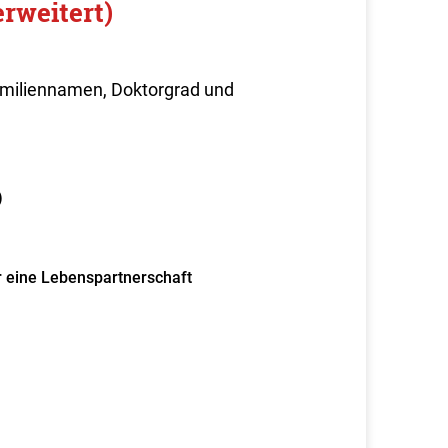
rweitert)
Familiennamen, Doktorgrad und
)
r eine Lebenspartnerschaft