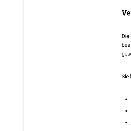
Ve
Die
bea
ges
Sie