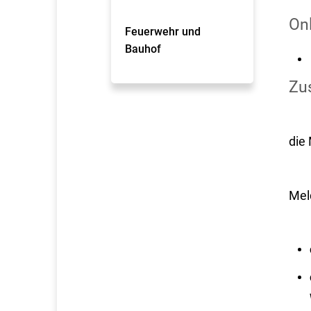
On
Feuerwehr und
Bauhof
Zus
die
Mel