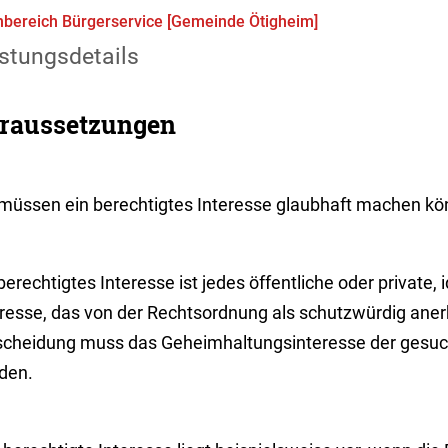
bereich Bürgerservice [Gemeinde Ötigheim]
stungsdetails
raussetzungen
 müssen ein berechtigtes Interesse glaubhaft machen kö
berechtigtes Interesse ist jedes öffentliche oder private, 
eresse, das von der Rechtsordnung als schutzwürdig anerk
scheidung muss das Geheimhaltungsinteresse der gesuch
den.