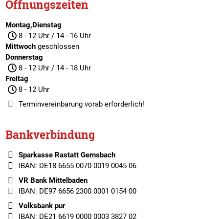
Öffnungszeiten
Montag,Dienstag
8 - 12 Uhr / 14 - 16 Uhr
Mittwoch
geschlossen
Donnerstag
8 - 12 Uhr / 14 - 18 Uhr
Freitag
8 - 12 Uhr
Terminvereinbarung
vorab erforderlich!
Bankverbindung
Sparkasse Rastatt Gernsbach
IBAN: DE18 6655 0070 0019 0045 06
VR Bank Mittelbaden
IBAN: DE97 6656 2300 0001 0154 00
Volksbank pur
IBAN: DE21 6619 0000 0003 3827 02