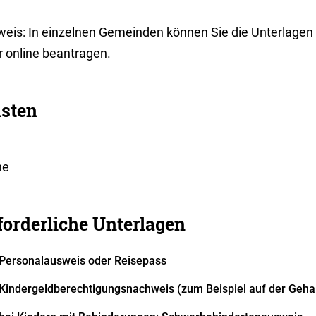
weis:
In einzelnen Gemeinden können Sie die Unterlagen 
r online beantragen.
isten
ne
forderliche Unterlagen
Personalausweis oder Reisepass
Kindergeldberechtigungsnachweis (zum Beispiel auf der Geha