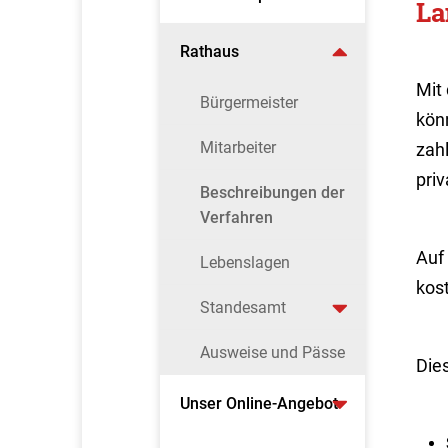
La
Rathaus
Mit
Bürgermeister
könn
Mitarbeiter
zah
pri
Beschreibungen der
Verfahren
Auf
Lebenslagen
kos
Standesamt
Ausweise und Pässe
Dies
Unser Online-Angebot