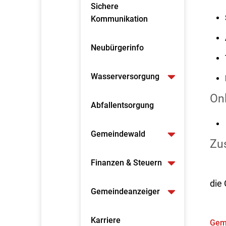
Sichere
Kommunikation
Neubürgerinfo
Wasserversorgung
On
Abfallentsorgung
Gemeindewald
Zus
Finanzen & Steuern
die
Gemeindeanzeiger
Karriere
Gem