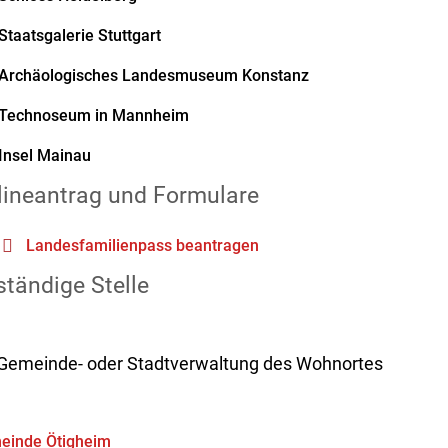
Staatsgalerie Stuttgart
Archäologisches Landesmuseum Konstanz
Technoseum in Mannheim
Insel Mainau
lineantrag und Formulare
Landesfamilienpass beantragen
tändige Stelle
 Gemeinde- oder Stadtverwaltung des Wohnortes
einde Ötigheim