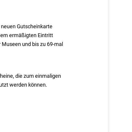
h neuen Gutscheinkarte
nem ermäßigten Eintritt
er Museen und bis zu 69-mal
heine, die zum einmaligen
utzt werden können.