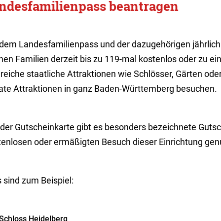
ndesfamilienpass beantragen
 dem Landesfamilienpass und der dazugehörigen jährlic
en Familien derzeit bis zu 119-mal kostenlos oder zu ei
lreiche staatliche Attraktionen wie Schlösser, Gärten od
vate Attraktionen in ganz Baden-Württemberg besuchen.
 der Gutscheinkarte gibt es besonders bezeichnete Gutsc
tenlosen oder ermäßigten Besuch dieser Einrichtung gen
 sind zum Beispiel:
Schloss Heidelberg