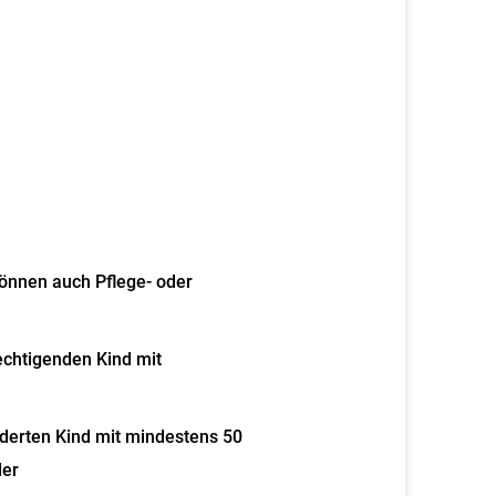
können auch Pflege- oder
echtigenden Kind mit
derten Kind mit mindestens 50
der