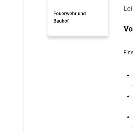
Lei
Feuerwehr und
Bauhof
Vo
Ein