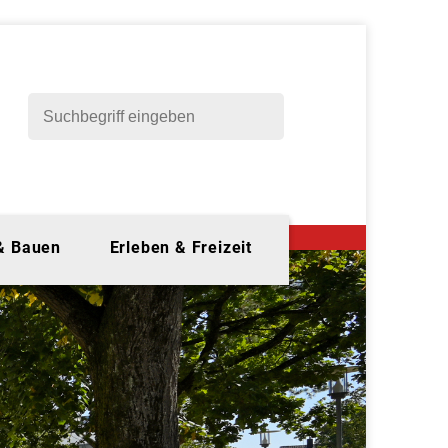
 & Bauen
Erleben & Freizeit