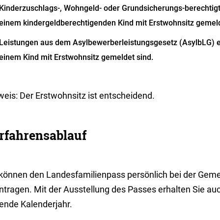
Kinderzuschlags-, Wohngeld- oder Grundsicherungs-berechtigt
einem kindergeldberechtigenden Kind mit Erstwohnsitz gemeld
Leistungen aus dem Asylbewerberleistungsgesetz (AsylbLG) e
einem Kind mit Erstwohnsitz gemeldet sind.
weis:
Der Erstwohnsitz ist entscheidend.
rfahrensablauf
 können den Landesfamilienpass persönlich bei der Gem
ntragen. Mit der Ausstellung des Passes erhalten Sie auc
fende Kalenderjahr.