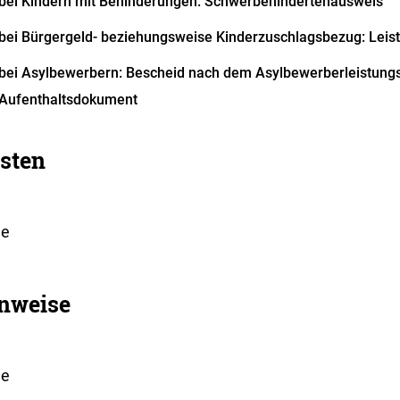
bei Kindern mit Behinderungen: Schwerbehindertenausweis
bei Bürgergeld- beziehungsweise Kinderzuschlagsbezug: Leis
bei Asylbewerbern: Bescheid nach dem Asylbewerberleistungs
Aufenthaltsdokument
sten
ne
nweise
ne