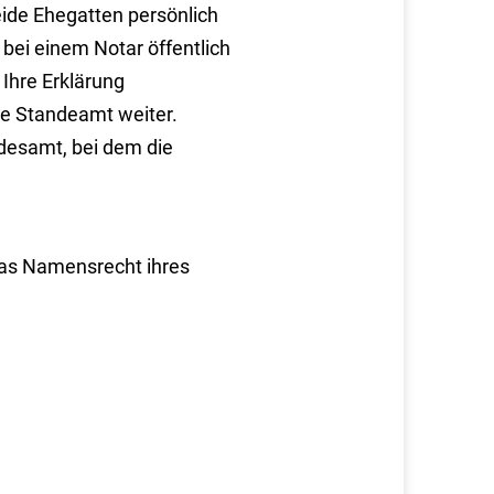
de Ehegatten persönlich
bei einem Notar öffentlich
Ihre Erklärung
ge Standeamt weiter.
desamt, bei dem die
das Namensrecht ihres