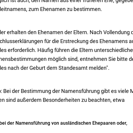
lich ist auch, den Namen aus einer früheren Ehe, gegeben
leitnamens, zum Ehenamen zu bestimmen.
der erhalten den Ehenamen der Eltern. Nach Vollendung d
chlusserklärungen für die Erstreckung des Ehenamens 
es erforderlich. Häufig führen die Eltern unterschiedli
ensbestimmungen möglich sind, entnehmen Sie bitte d
des nach der Geburt dem Standesamt melden".
p: Bei der Bestimmung der Namensführung gibt es viele 
len sind außerdem Besonderheiten zu beachten, etwa
bei der Namensführung von ausländischen Ehepaaren oder,