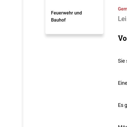
Gem
Feuerwehr und
Lei
Bauhof
Vo
Sie 
Ein
Es g