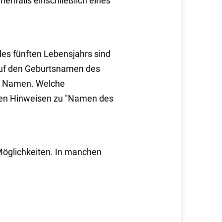
enfalls einschließlich eines
es fünften Lebensjahrs sind
auf den Geburtsnamen des
che Namen. Welche
en Hinweisen zu "Namen des
Möglichkeiten. In manchen