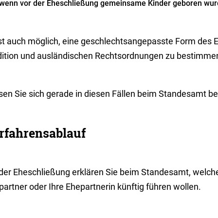
wenn vor der Eheschließung gemeinsame Kinder geboren wur
ist auch möglich, eine geschlechtsangepasste Form des
dition und ausländischen Rechtsordnungen zu bestimme
sen Sie sich gerade in diesen Fällen beim Standesamt be
rfahrensablauf
 der Eheschließung erklären Sie beim Standesamt, welch
artner oder Ihre Ehepartnerin künftig führen wollen.