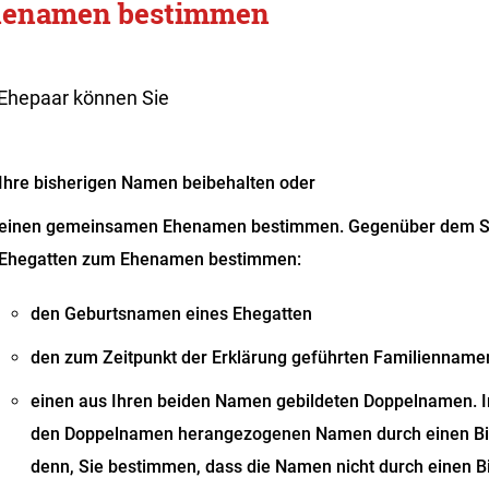
enamen bestimmen
 Ehepaar können Sie
Ihre bisherigen Namen beibehalten oder
einen gemeinsamen Ehenamen bestimmen.
Gegenüber dem S
Ehegatten zum Ehenamen bestimmen:
den
Geburtsnamen eines Ehegatten
den zum Zeitpunkt der Erklärung geführten Familienname
einen aus Ihren beiden Namen gebildeten Doppelnamen. In
den Doppelnamen herangezogenen Namen durch einen Bind
denn, Sie bestimmen, dass die Namen nicht durch einen B