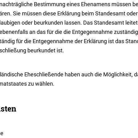
 nachträgliche Bestimmung eines Ehenamens müssen bei
lären. Sie müssen diese Erklärung beim Standesamt oder 
laubigen oder beurkunden lassen. Das Standesamt leitet 
ebenenfalls an das für die die Entgegennahme zuständi
tändig für die Entgegennahme der Erklärung ist das Stan
schließung beurkundet ist.
ländische Eheschließende haben auch die Möglichkeit, 
matstaates zu wählen.
isten
ne