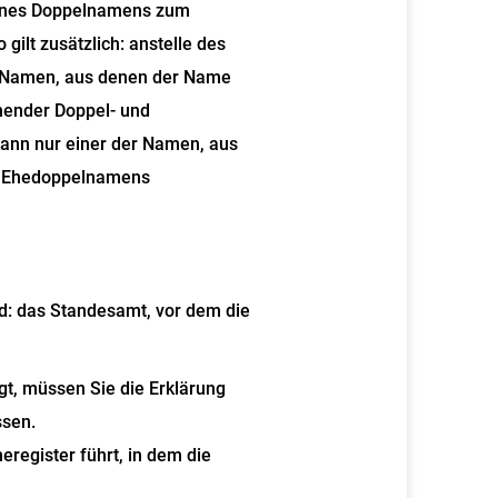
 eines Doppelnamens zum
ilt zusätzlich: anstelle des
r Namen, aus denen der Name
hender Doppel- und
nn nur einer der Namen, aus
es Ehedoppelnamens
: das Standesamt, vor dem die
t, müssen Sie die Erklärung
ssen.
register führt, in dem die