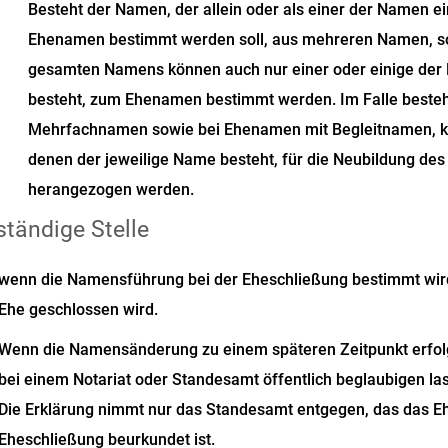
Besteht der Namen, der allein oder als einer der Namen
Ehenamen bestimmt werden soll, aus mehreren Namen, so g
gesamten Namens können auch nur einer oder einige de
besteht, zum Ehenamen bestimmt werden. Im Falle beste
Mehrfachnamen sowie bei Ehenamen mit Begleitnamen, ka
denen der jeweilige Name besteht, für die Neubildung d
herangezogen werden.
tändige Stelle
wenn die Namensführung bei der Eheschließung bestimmt wird
Ehe geschlossen wird.
Wenn die Namensänderung zu einem späteren Zeitpunkt erfolg
bei einem Notariat oder Standesamt öffentlich beglaubigen la
Die Erklärung nimmt nur das Standesamt entgegen, das das Ehe
Eheschließung beurkundet ist.