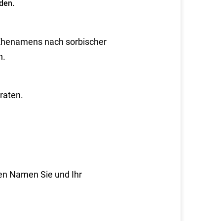
den.
 Ehenamens nach sorbischer
n.
raten.
en Namen Sie und Ihr