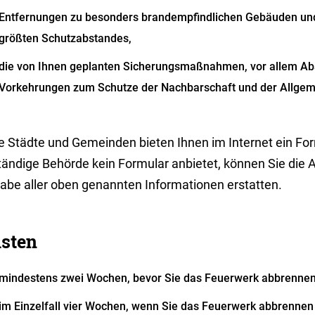
Entfernungen zu besonders brandempfindlichen Gebäuden und
größten Schutzabstandes,
die von Ihnen geplanten Sicherungsmaßnahmen, vor allem A
Vorkehrungen zum Schutze der Nachbarschaft und der Allgeme
e Städte und Gemeinden bieten Ihnen im Internet ein Form
tändige Behörde kein Formular anbietet, können Sie die 
abe aller oben genannten Informationen erstatten.
isten
mindestens zwei Wochen, bevor Sie das Feuerwerk abbrenne
im Einzelfall vier Wochen, wenn Sie das Feuerwerk abbrennen