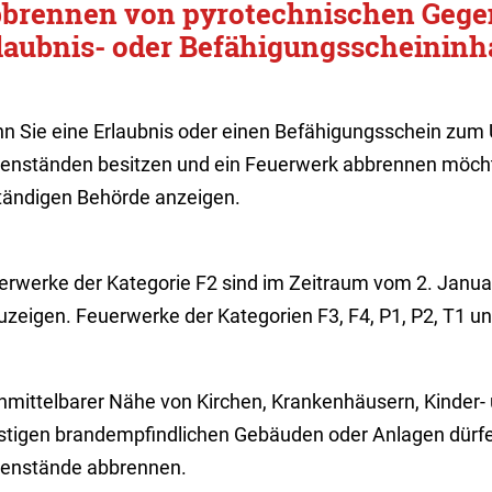
brennen von pyrotechnischen Gege
laubnis- oder Befähigungsscheininh
n Sie eine Erlaubnis oder einen Befähigungsschein zum
enständen besitzen und ein Feuerwerk abbrennen möcht
tändigen Behörde anzeigen.
erwerke der Kategorie F2 sind im Zeitraum vom 2. Janua
uzeigen. Feuerwerke der Kategorien F3, F4, P1, P2, T1 un
unmittelbarer Nähe von Kirchen, Krankenhäusern, Kinder-
stigen brandempfindlichen Gebäuden oder Anlagen dürfe
enstände abbrennen.