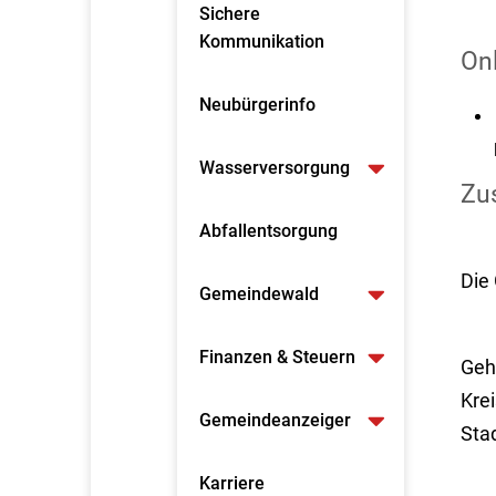
Sichere
Kommunikation
On
Neubürgerinfo
Wasserversorgung
Zus
Abfallentsorgung
Die
Gemeindewald
Finanzen & Steuern
Geh
Krei
Gemeindeanzeiger
Sta
Karriere