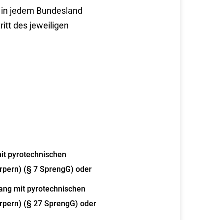
d in jedem Bundesland
ritt des jeweiligen
it pyrotechnischen
pern) (§ 7 SprengG) oder
ang mit pyrotechnischen
pern) (§ 27 SprengG) oder