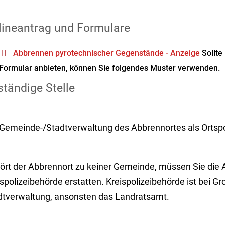
lineantrag und Formulare
Abbrennen pyrotechnischer Gegenstände - Anzeige
Sollte
Formular anbieten, können Sie folgendes Muster verwenden.
tändige Stelle
 Gemeinde-/Stadtverwaltung des Abbrennortes als Ortspo
ört der Abbrennort zu keiner Gemeinde, müssen Sie die A
spolizeibehörde erstatten. Kreispolizeibehörde ist bei G
dtverwaltung, ansonsten das Landratsamt.