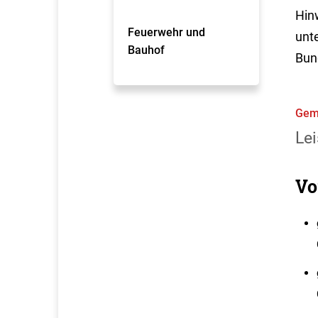
Hin
Feuerwehr und
unte
Bauhof
Bun
Gem
Lei
Vo