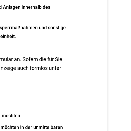
 Anlagen innerhalb des
bsperrmaßnahmen und sonstige
inheit.
ular an. Sofern die für Sie
Anzeige auch formlos unter
n möchten
 möchten in der unmittelbaren