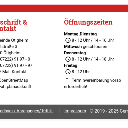
schrift &
Öffnungszeiten
ntakt
Montag,Dienstag
inde Ötigheim
8 - 12 Uhr / 14 - 16 Uhr
lstraße 3
Mittwoch
geschlossen
0 Ötigheim
Donnerstag
(07222) 91 97 - 0
8 - 12 Uhr / 14 - 18 Uhr
(07222) 91 97 - 97
Freitag
E-Mail-Kontakt
8 - 12 Uhr
OpenStreetMap
Terminvereinbarung
vorab
Fahrplanauskunft
erforderlich!
edback/ Anregungen/ Kritik
Impressum
© 2019 - 2025 Gem