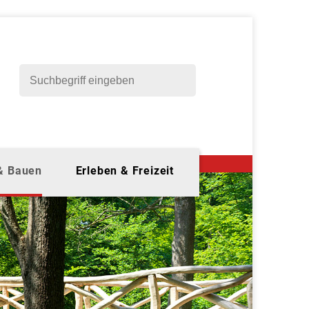
 & Bauen
Erleben & Freizeit