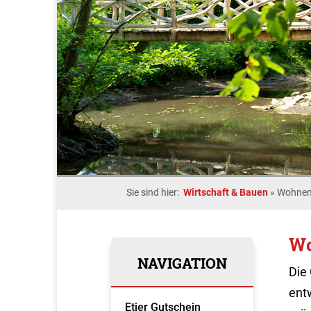
Sie sind hier:
Wirtschaft & Bauen
»
Wohnen
Wo
NAVIGATION
Die
ent
Etjer Gutschein