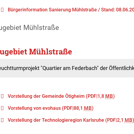
Bürgerinformation Sanierung Mühlstraße / Stand: 08.06.2
ugebiet Mühlstraße
ugebiet Mühlstraße
uchtturmprojekt "Quartier am Federbach" der Öffentlichke
Vorstellung der Gemeinde Ötigheim
(PDF|1,8
MB
)
Vorstellung von evohaus
(PDF|88,1
MB
)
Vorstellung der Technologieregion Karlsruhe
(PDF|2,1
MB