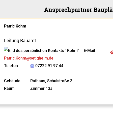
Ansprechpartner Bauplä
Patric
Kohm
Leitung Bauamt
E-Mail
Patric.Kohm@oetigheim.de
Telefon
07222 91 97 44
Gebäude
Rathaus, Schulstraße 3
Raum
Zimmer 13a