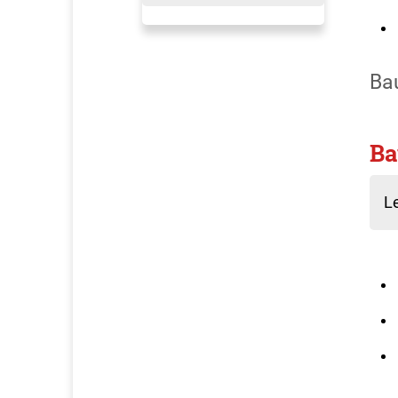
Ba
Ba
Le