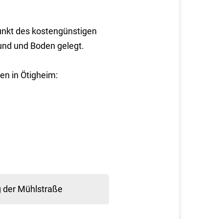
unkt des kostengünstigen
nd und Boden gelegt.
en in Ötigheim:
g der Mühlstraße