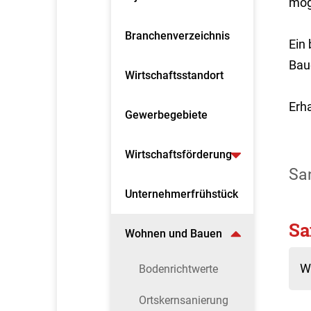
mög
Branchenverzeichnis
Ein
Bau
Wirtschaftsstandort
Erh
Gewerbegebiete
Wirtschaftsförderung
Sa
Unternehmerfrühstück
Sa
Wohnen und Bauen
W
Bodenrichtwerte
Ortskernsanierung