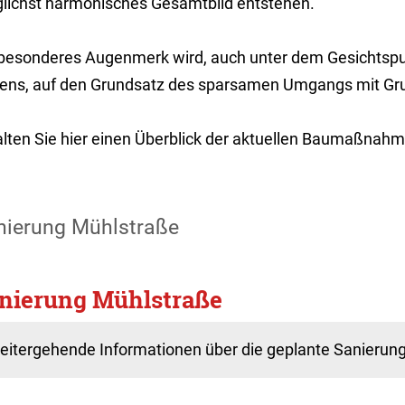
lichst harmonisches Gesamtbild entstehen.
 besonderes Augenmerk wird, auch unter dem Gesichtsp
ens, auf den Grundsatz des sparsamen Umgangs mit Gru
alten Sie hier einen Überblick der aktuellen Baumaßnahm
nierung Mühlstraße
nierung Mühlstraße
eitergehende Informationen über die geplante Sanierun