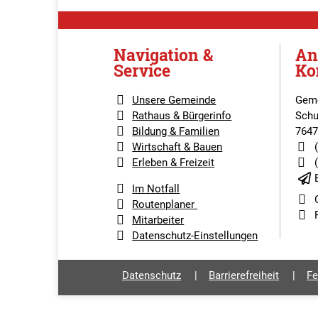
Navigation &
An
Service
Ko
Unsere Gemeinde
Geme
Rathaus & Bürgerinfo
Schu
Bildung & Familien
7647
Wirtschaft & Bauen
Erleben & Freizeit
Im Notfall
Routenplaner
Mitarbeiter
Datenschutz-Einstellungen
Datenschutz
Barrierefreiheit
Fe