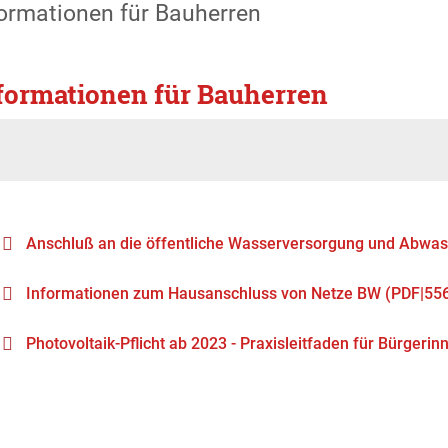
formationen für Bauherren
formationen für Bauherren
Anschluß an die öffentliche Wasserversorgung und Abwa
Informationen zum Hausanschluss von Netze BW
(PDF|55
Photovoltaik-Pflicht ab 2023 - Praxisleitfaden für Bürgeri