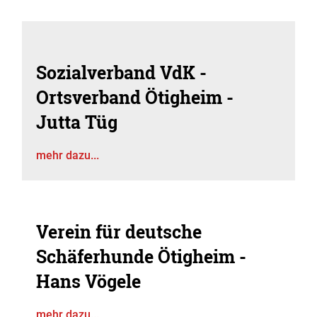
Sozialverband VdK -
Ortsverband Ötigheim -
Jutta Tüg
mehr dazu...
Verein für deutsche
Schäferhunde Ötigheim -
Hans Vögele
mehr dazu...