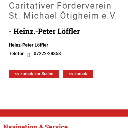
Caritativer Förderverein
St. Michael Ötigheim e.V.
- Heinz.-Peter Löffler
Heinz-Peter
Löffler
Telefon
07222-28858
<< zurück zur Suche
<< zurück
Navigation & Service