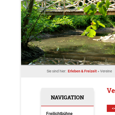
Sie sind hier:
Erleben & Freizeit
»
Vereine
Ve
NAVIGATION
<
Freilichtbühne