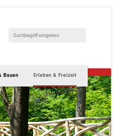
 & Bauen
Erleben & Freizeit