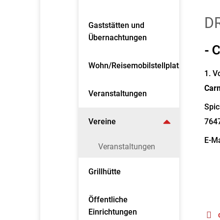
DR
Gaststätten und
Übernachtungen
- 
Wohn/Reisemobilstellplatz
1. V
Car
Veranstaltungen
Spic
Vereine
764
E-Ma
Veranstaltungen
Grillhütte
Öffentliche
Einrichtungen