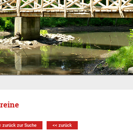
reine
< zurück zur Suche
<< zurück