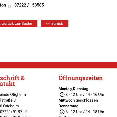
fon
07222 / 158585
< zurück zur Suche
<< zurück
schrift &
Öffnungszeiten
ntakt
Montag,Dienstag
inde Ötigheim
8 - 12 Uhr / 14 - 16 Uhr
lstraße 3
Mittwoch
geschlossen
0 Ötigheim
Donnerstag
(07222) 91 97 - 0
8 - 12 Uhr / 14 - 18 Uhr