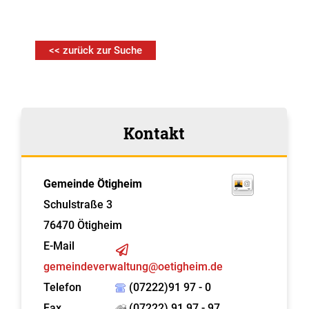
<< zurück zur Suche
Kontakt
Gemeinde Ötigheim
Schulstraße 3
76470
Ötigheim
E-Mail
gemeindeverwaltung@oetigheim.de
Telefon
(07222)91 97 - 0
Fax
(07222) 91 97 - 97