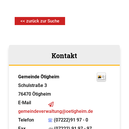
<< zurück zur Suche
Kontakt
Gemeinde Ötigheim
Schulstraße 3
76470
Ötigheim
E-Mail
gemeindeverwaltung@oetigheim.de
Telefon
(07222)91 97 - 0
Fax
(07222) 91 97 - 97